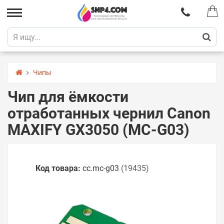
Чипы
Чип для ёмкости
отработанных чернил Canon
MAXIFY GX3050 (MC-G03)
Код товара:
cc.mc-g03
(19435)