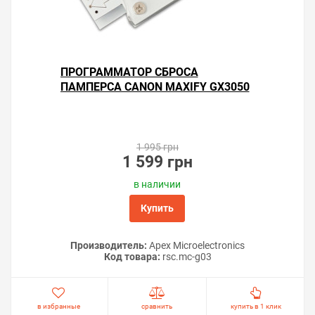
ПРОГРАММАТОР СБРОСА
ПАМПЕРСА CANON MAXIFY GX3050
1 995 грн
1 599 грн
в наличии
Купить
Производитель:
Apex Microelectronics
Код товара:
rsс.mc-g03
в избранные
сравнить
купить в 1 клик