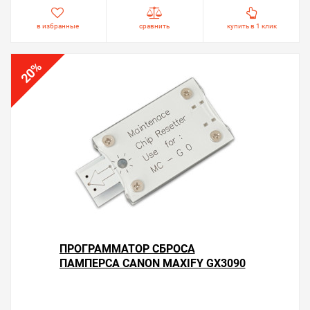
в избранные
сравнить
купить в 1 клик
%
20
ПРОГРАММАТОР СБРОСА
ПАМПЕРСА CANON MAXIFY GX3090