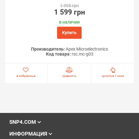
1 995 грн
1 599 грн
в наличии
Купить
Производитель:
Apex Microelectronics
Код товара:
rsс.mc-g03
в избранные
сравнить
купить в 1 клик
SNP4.COM
ИНФОРМАЦИЯ