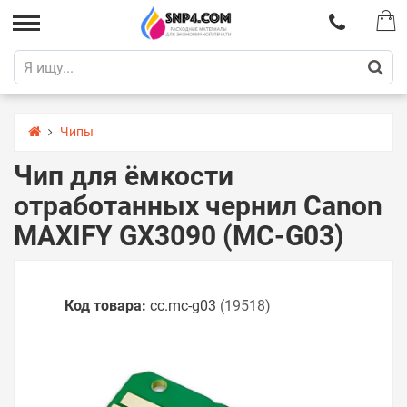
Чипы
Чип для ёмкости
отработанных чернил Canon
MAXIFY GX3090 (MC-G03)
Код товара:
cc.mc-g03
(19518)