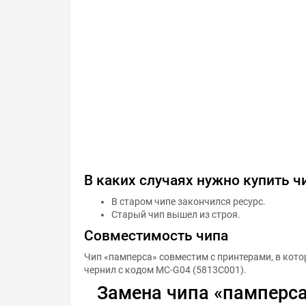
В каких случаях нужно купить 
В старом чипе закончился ресурс.
Старый чип вышел из строя.
Совместимость чипа
Чип «памперса» совместим с принтерами, в кот
чернил с кодом MC-G04 (5813C001).
Замена чипа «памперса