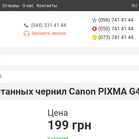
Отзывы
О нас
Контакты
RU
(098) 741 41 44
(044) 331 41 44
(050) 741 41 44
Заказать звонок
(073) 741 41 44
0
отанных чернил Canon PIXMA G
Цена
199 грн
в наличии