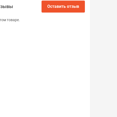
тзывы
Оставить отзыв
том товаре.