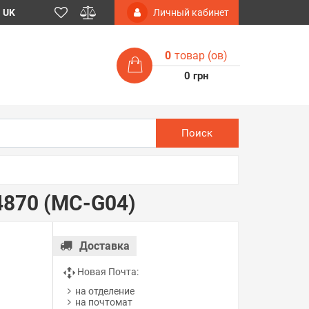
UK
Личный кабинет
0
товар (ов)
0 грн
Поиск
4870 (MC-G04)
Доставка
Новая Почта:
на отделение
на почтомат