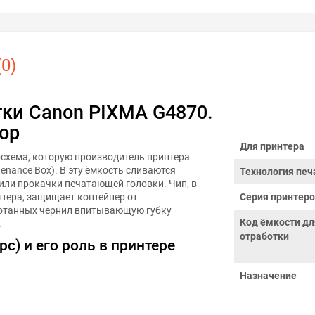
0)
тки Canon PIXMA G4870.
ор
Для принтера
схема, которую производитель принтера
enance Box). В эту ёмкость сливаются
Технология печ
или прокачки печатающей головки. Чип, в
тера, защищает контейнер от
Серия принтер
ботанных чернил впитывающую губку
Код ёмкости дл
.
отработки
с) и его роль в принтере
Назначение