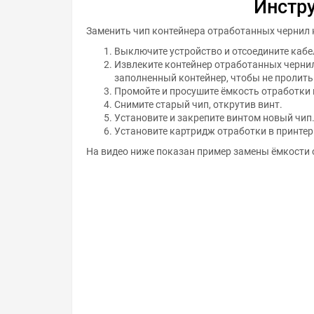
Инстр
Заменить чип контейнера отработанных чернил н
Выключите устройство и отсоедините кабе
Извлеките контейнер отработанных чернил
заполненный контейнер, чтобы не пролить
Промойте и просушите ёмкость отработки 
Снимите старый чип, открутив винт.
Установите и закрепите винтом новый чип
Установите картридж отработки в принтер
На видео ниже показан пример замены ёмкости 