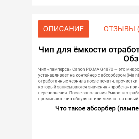
ОПИСАНИЕ
ОТЗЫВЫ (
Чип для ёмкости отрабо
Обз
Чип «памперса» Canon PIXMA G4870 — это микро
устанавливает на контейнер с абсорбером (Maint
отработанные чернила после печати, прочистки 
который записываются значения «пробега» прин
переполнения. После заполнения ёмкости отра
промывают, чип обнуляют или меняют на новый
Что такое абсорбер (пампер