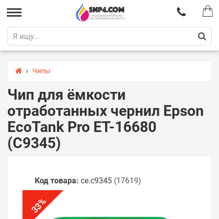
Чипы
Чип для ёмкости
отработанных чернил Epson
EcoTank Pro ET-16680
(C9345)
Код товара:
ce.c9345
(17619)
%
33