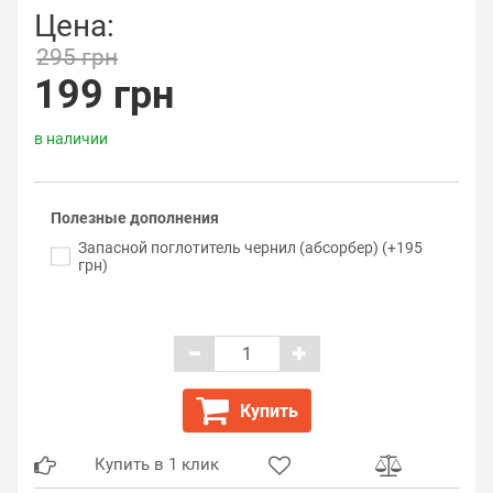
Цена:
295 грн
199 грн
в наличии
Полезные дополнения
Запасной поглотитель чернил (абсорбер) (+195
грн)
Купить
Купить в 1 клик