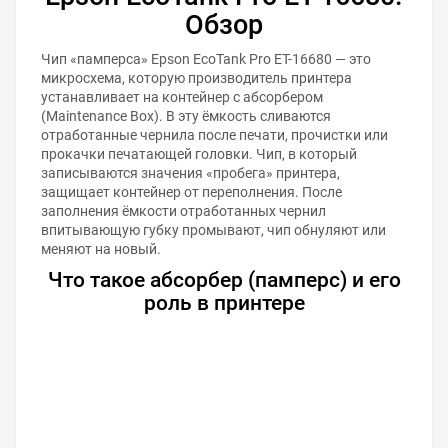
Обзор
Чип «памперса» Epson EcoTank Pro ET-16680 — это
микросхема, которую производитель принтера
устанавливает на контейнер с абсорбером
(Maintenance Box). В эту ёмкость сливаются
отработанные чернила после печати, прочистки или
прокачки печатающей головки. Чип, в который
записываются значения «пробега» принтера,
защищает контейнер от переполнения. После
заполнения ёмкости отработанных чернил
впитывающую губку промывают, чип обнуляют или
меняют на новый.
Что такое абсорбер (памперс) и его
роль в принтере