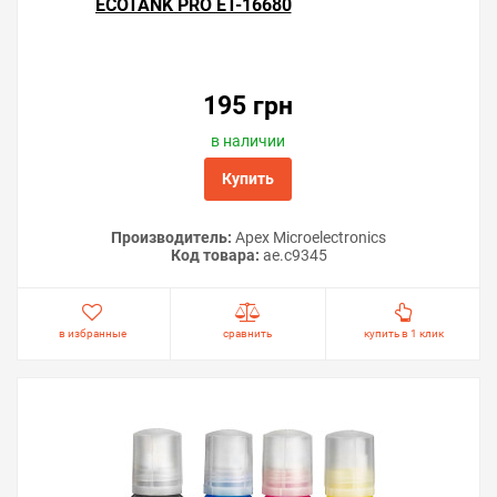
ECOTANK PRO ET-16680
195 грн
в наличии
Купить
Производитель:
Apex Microelectronics
Код товара:
ae.c9345
в избранные
сравнить
купить в 1 клик