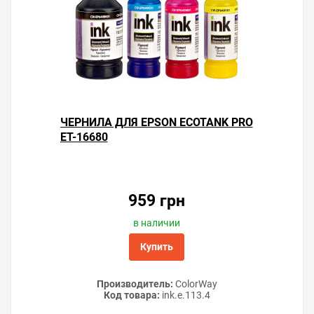
ЧЕРНИЛА ДЛЯ EPSON ECOTANK PRO
ET-16680
959 грн
в наличии
Купить
Производитель:
ColorWay
Код товара:
ink.e.113.4