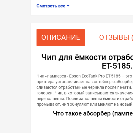
Смотреть все
ОПИСАНИЕ
ОТЗЫВЫ (
Чип для ёмкости отрабо
ET-5185
Чип «памперса» Epson EcoTank Pro ET-5185 — эт
принтера устанавливает на контейнер с абсорбер
сливаются отработанные чернила после печати,
головки. Чип, в который записываются значения
переполнения. После заполнения ёмкости отра
промывают, чип обнуляют или меняют на новый
Что такое абсорбер (пампер