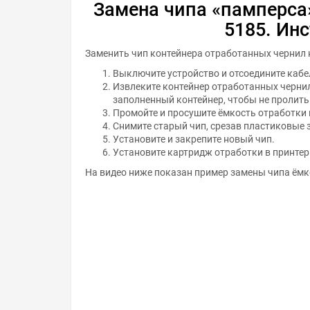
Замена чипа «памперса»
5185. Ин
Заменить чип контейнера отработанных чернил н
Выключите устройство и отсоедините кабе
Извлеките контейнер отработанных чернил
заполненный контейнер, чтобы не пролить
Промойте и просушите ёмкость отработки 
Снимите старый чип, срезав пластиковые 
Установите и закрепите новый чип.
Установите картридж отработки в принтер
На видео ниже показан пример замены чипа ёмк