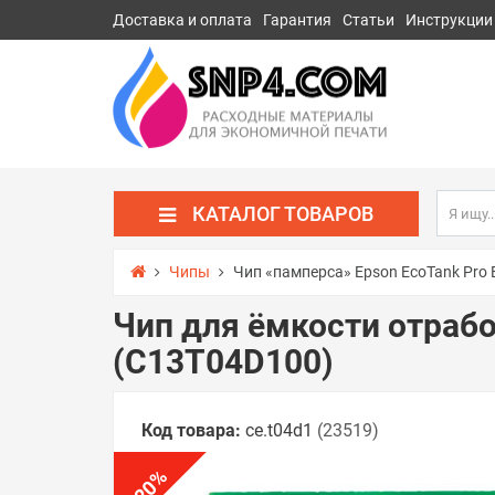
Доставка и оплата
Гарантия
Статьи
Инструкции
КАТАЛОГ ТОВАРОВ
Чипы
Чип «памперса» Epson EcoTank Pro 
Чип для ёмкости отрабо
(C13T04D100)
Код товара:
ce.t04d1
(23519)
%
20