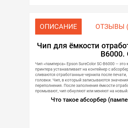
ОПИСАНИЕ
ОТЗЫВЫ (
Чип для ёмкости отработ
B6000.
Чип «памперса» Epson SureColor SC-B6000 — это
принтера устанавливает на контейнер с абсорбер
сливаются отработанные чернила после печати,
головки. Чип, в который записываются значения
переполнения. После заполнения ёмкости отра
промывают, чип обнуляют или меняют на новый
Что такое абсорбер (пампер