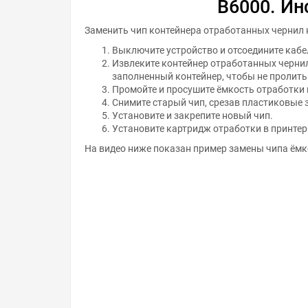
B6000. Ин
Заменить чип контейнера отработанных чернил н
Выключите устройство и отсоедините кабе
Извлеките контейнер отработанных чернил
заполненный контейнер, чтобы не пролить
Промойте и просушите ёмкость отработки 
Снимите старый чип, срезав пластиковые 
Установите и закрепите новый чип.
Установите картридж отработки в принтер
На видео ниже показан пример замены чипа ёмк