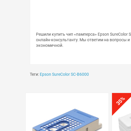
Решили купить чип «памперса» Epson SureColor 
онлайн-консультанту. Мы ответим на вопросы и
экономичной.
Теги:
Epson SureColor SC-B6000
%
35