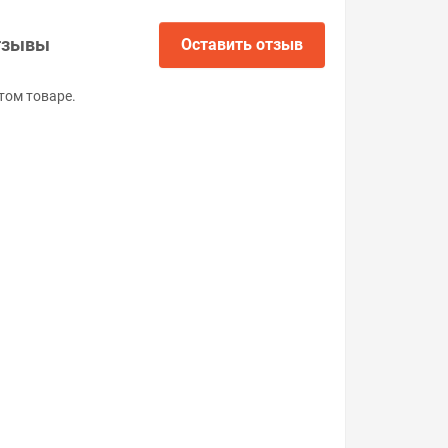
тзывы
Оставить отзыв
том товаре.