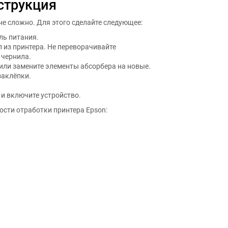
струкция
е сложно. Для этого сделайте следующее:
ль питания.
 из принтера. Не переворачивайте
 чернила.
или замените элементы абсорбера на новые.
заклёпки.
 и включите устройство.
ости отработки принтера Epson: