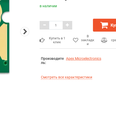
в наличии
Ку
В
Купить в 1
закладк
ср
клик
и
Производите
Apex Microelectronics
ль:
Смотреть все характеристики