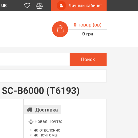
UK
Личный кабинет
0
товар (ов)
0 грн
Поиск
 SC-B6000 (T6193)
Доставка
Новая Почта:
на отделение
на почтомат