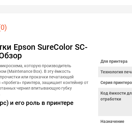
0)
ки Epson SureColor SC-
 Обзор
Для принтера
 микросхема, которую производитель
ом (Maintenance Box). В эту ёмкость
Технология печ
 прочистки или прокачки печатающей
 «пробега» принтера, защищает контейнер от
Серия принтер
ботанных чернил впитывающую губку
Код ёмкости дл
.
отработки
с) и его роль в принтере
Назначение