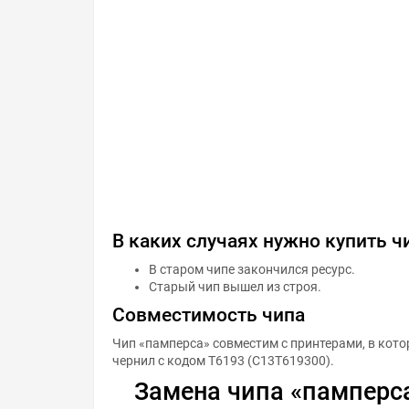
В каких случаях нужно купить ч
В старом чипе закончился ресурс.
Старый чип вышел из строя.
Совместимость чипа
Чип «памперса» совместим с принтерами, в кот
чернил с кодом T6193 (C13T619300).
Замена чипа «памперса