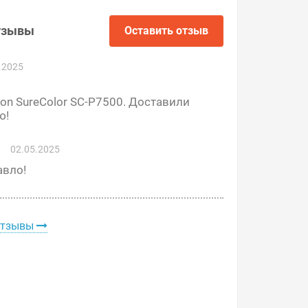
тзывы
Оставить отзыв
.2025
on SureColor SC-P7500. Доставили
ю!
02.05.2025
авло!
отзывы