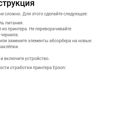
струкция
е сложно. Для этого сделайте следующее:
ль питания.
 из принтера. Не переворачивайте
 чернила.
или замените элементы абсорбера на новые.
заклёпки.
 и включите устройство.
ости отработки принтера Epson: