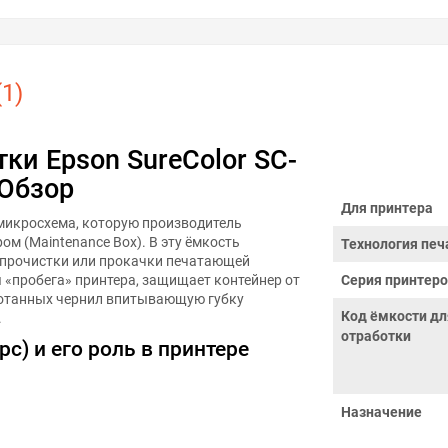
1)
ки Epson SureColor SC-
 Обзор
Для принтера
 микросхема, которую производитель
ом (Maintenance Box). В эту ёмкость
Технология печ
 прочистки или прокачки печатающей
 «пробега» принтера, защищает контейнер от
Серия принтер
ботанных чернил впитывающую губку
Код ёмкости дл
.
отработки
с) и его роль в принтере
Назначение