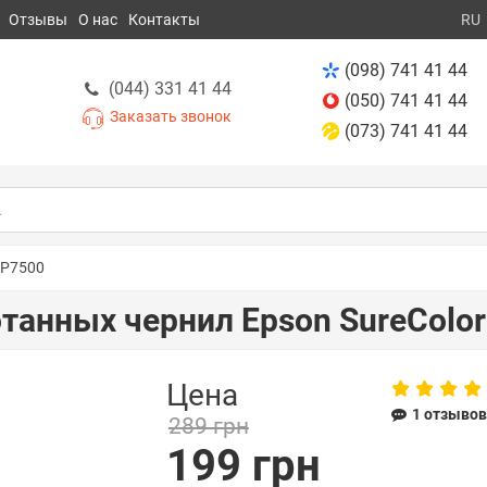
Отзывы
О нас
Контакты
RU
(098) 741 41 44
(044) 331 41 44
(050) 741 41 44
Заказать звонок
(073) 741 41 44
-P7500
танных чернил Epson SureColor
Цена
1 отзыво
289 грн
199 грн