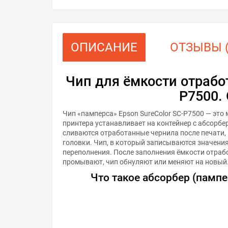
ОПИСАНИЕ
ОТЗЫВЫ (
Чип для ёмкости отработ
P7500.
Чип «памперса» Epson SureColor SC-P7500 — это
принтера устанавливает на контейнер с абсорбер
сливаются отработанные чернила после печати,
головки. Чип, в который записываются значения
переполнения. После заполнения ёмкости отра
промывают, чип обнуляют или меняют на новый
Что такое абсорбер (пампер