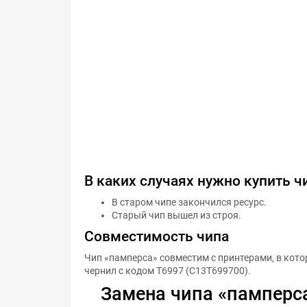
В каких случаях нужно купить ч
В старом чипе закончился ресурс.
Старый чип вышел из строя.
Совместимость чипа
Чип «памперса» совместим с принтерами, в кот
чернил с кодом T6997 (C13T699700).
Замена чипа «памперса