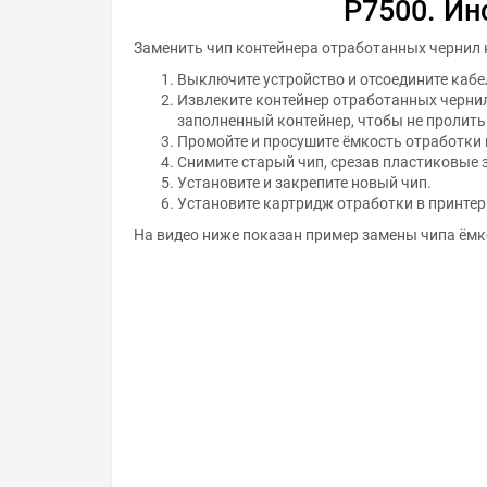
P7500. Ин
Заменить чип контейнера отработанных чернил н
Выключите устройство и отсоедините кабе
Извлеките контейнер отработанных чернил
заполненный контейнер, чтобы не пролить
Промойте и просушите ёмкость отработки 
Снимите старый чип, срезав пластиковые 
Установите и закрепите новый чип.
Установите картридж отработки в принтер
На видео ниже показан пример замены чипа ёмк