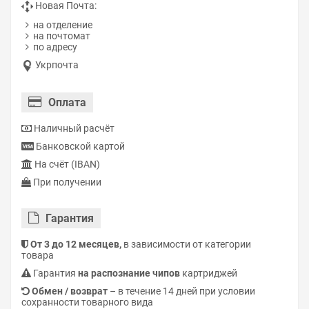
Новая Почта:
на отделение
на почтомат
по адресу
Укрпочта
Оплата
Наличный расчёт
Банковской картой
На счёт (IBAN)
При получении
Гарантия
От 3 до 12 месяцев,
в зависимости от категории
товара
Гарантия
на распознание чипов
картриджей
Обмен / возврат
– в течение 14 дней при условии
сохранности товарного вида