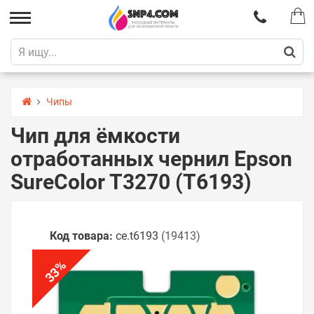
Чипы
Чип для ёмкости
отработанных чернил Epson
SureColor T3270 (T6193)
Код товара:
ce.t6193
(19413)
%
33