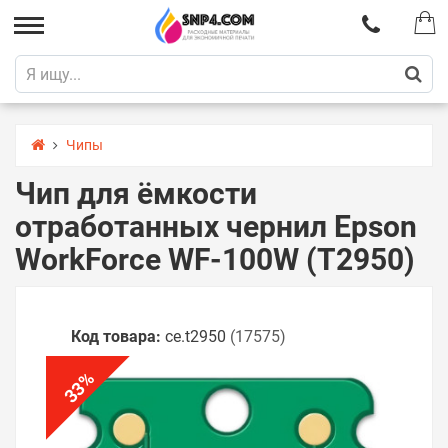
Чипы
Чип для ёмкости
отработанных чернил Epson
WorkForce WF-100W (T2950)
Код товара:
ce.t2950
(17575)
%
33