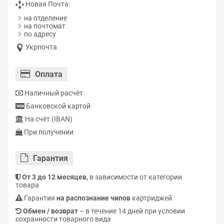
Новая Почта:
на отделение
на почтомат
по адресу
Укрпочта
Оплата
Наличный расчёт
Банковской картой
На счёт (IBAN)
При получении
Гарантия
От 3 до 12 месяцев,
в зависимости от категории
товара
Гарантия
на распознание чипов
картриджей
Обмен / возврат
– в течение 14 дней при условии
сохранности товарного вида