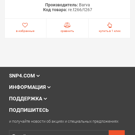
Производитель:
Barva
Код товара:
re.t266/t267
в избранные
сравнить
купить в 1 клик
SNP4.COM
ИНФОРМАЦИЯ
ПОДДЕРЖКА
ПОДПИШИТЕСЬ
и получайте новости об акциях и специальных предложениях