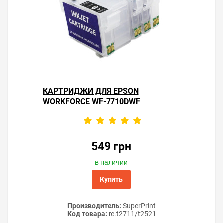
КАРТРИДЖИ ДЛЯ EPSON
WORKFORCE WF-7710DWF
549 грн
в наличии
Купить
Производитель:
SuperPrint
Код товара:
re.t2711/t2521