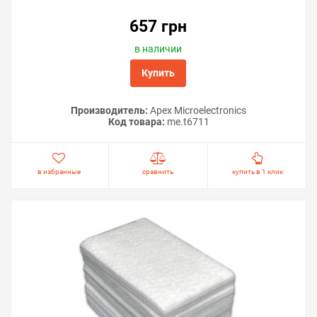
657 грн
в наличии
Купить
Производитель:
Apex Microelectronics
Код товара:
me.t6711
в избранные
сравнить
купить в 1 клик