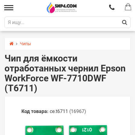
Чипы
Чип для ёмкости
отработанных чернил Epson
WorkForce WF-7710DWF
(T6711)
Код товара:
ce.t6711
(16967)