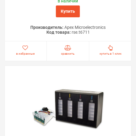
в наличии
Купить
Производитель:
Apex Microelectronics
Код товара:
rse.t6711
в избранные
сравнить
купить в 1 клик