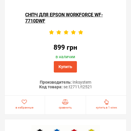
СНПЧ ДЛЯ EPSON WORKFORCE WF-
7710DWF
899 грн
в наличии
Купить
Производитель:
Inksystem
Код товара:
se.t2711/t2521
в избранные
сравнить
купить в 1 клик