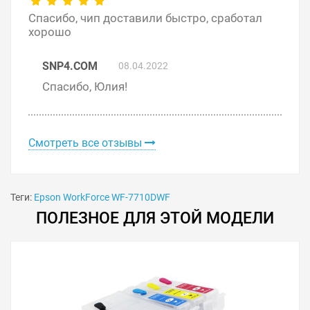
Спасибо, чип доставили быстро, сработал
хорошо
Решили купить чип «памперса» Epson WorkForce WF-
7710DWF — оформите заказ или напишите онлайн-
SNP4.COM
08.04.2022
консультанту. Мы ответим на вопросы и поможем
Спасибо, Юлия!
сделать печать на принтере экономичной.
Смотреть все отзывы
Теги:
Epson WorkForce WF-7710DWF
ПОЛЕЗНОЕ ДЛЯ ЭТОЙ МОДЕЛИ