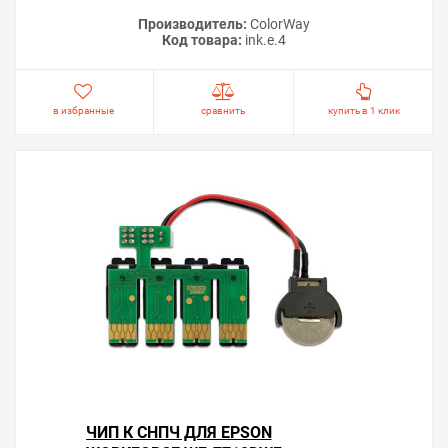
Производитель:
ColorWay
Код товара:
ink.e.4
в избранные
сравнить
купить в 1 клик
ЧИП К СНПЧ ДЛЯ EPSON