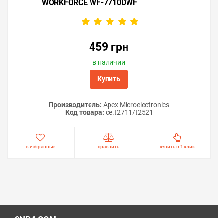
WORKFORCE WF-7710DWF
459 грн
в наличии
Купить
Производитель:
Apex Microelectronics
Код товара:
ce.t2711/t2521
в избранные
сравнить
купить в 1 клик