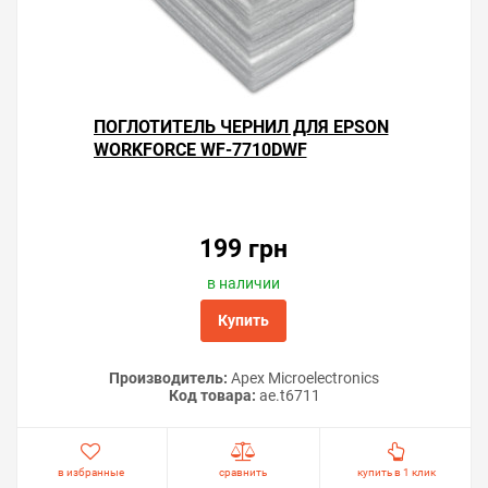
ПОГЛОТИТЕЛЬ ЧЕРНИЛ ДЛЯ EPSON
WORKFORCE WF-7710DWF
199 грн
в наличии
Купить
Производитель:
Apex Microelectronics
Код товара:
ae.t6711
в избранные
сравнить
купить в 1 клик