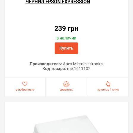
ЧЕРНИЛ EPSON EXPRESSION
PREMIUM XP-830
239 грн
в наличии
Купить
Производитель:
Apex Microelectronics
Код товара:
me.1611102
в избранные
сравнить
купить в 1 клик