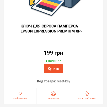
КЛЮЧ ДЛЯ СБРОСА ПАМПЕРСА
EPSON EXPRESSION PREMIUM XP-
830
199 грн
в наличии
Купить
Код товара:
reset-key
в избранные
сравнить
купить в 1 клик