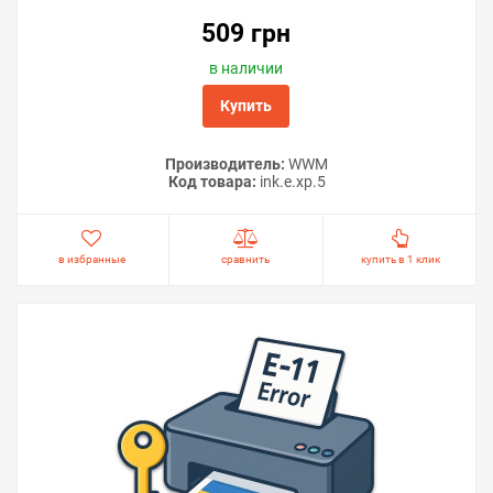
509 грн
в наличии
Купить
Производитель:
WWM
Код товара:
ink.e.xp.5
в избранные
сравнить
купить в 1 клик