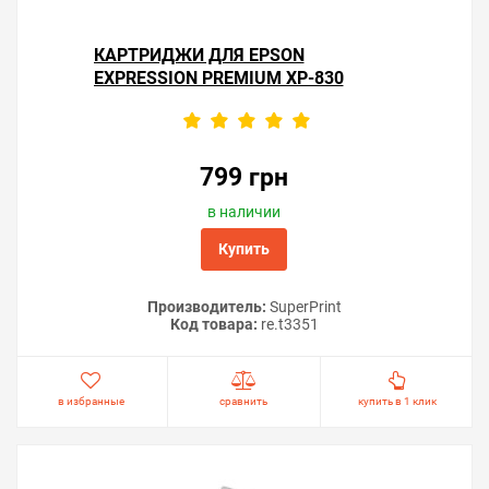
КАРТРИДЖИ ДЛЯ EPSON
EXPRESSION PREMIUM XP-830
799 грн
в наличии
Купить
Производитель:
SuperPrint
Код товара:
re.t3351
в избранные
сравнить
купить в 1 клик