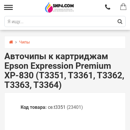
Чипы
Авточипы к картриджам
Epson Expression Premium
XP-830 (T3351, T3361, T3362,
T3363, T3364)
Код товара:
ce.t3351
(23401)