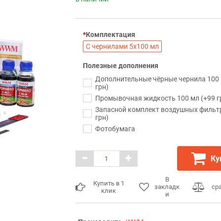
Комплектация
С чернилами 5х100 мл
Полезные дополнения
Дополнительные чёрные чернила 100 
грн)
Промывочная жидкость 100 мл (+99 г
Запасной комплект воздушных фильт
грн)
Фотобумага
Ку
В
Купить в 1
закладк
ср
клик
и