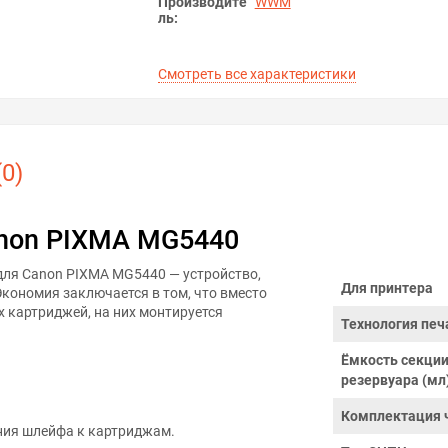
Производите
WWM
ль:
Смотреть все характеристики
0)
non PIXMA MG5440
для Canon PIXMA MG5440 — устройство,
Для принтера
Экономия заключается в том, что вместо
 картриджей, на них монтируется
Технология печ
Ёмкость секци
резервуара (мл
Комплектация 
ния шлейфа к картриджам.