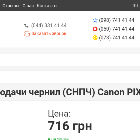
Отзывы
О нас
Контакты
RU
(098) 741 41 44
(044) 331 41 44
(050) 741 41 44
Заказать звонок
(073) 741 41 44
одачи чернил (СНПЧ) Canon P
Цена:
716 грн
в наличии