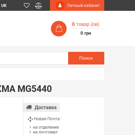
UK
Личный кабинет
0
товар (ов)
0 грн
Поиск
IXMA MG5440
Доставка
Новая Почта:
на отделение
на почтомат