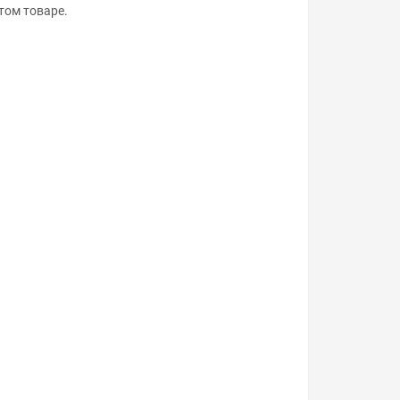
том товаре.