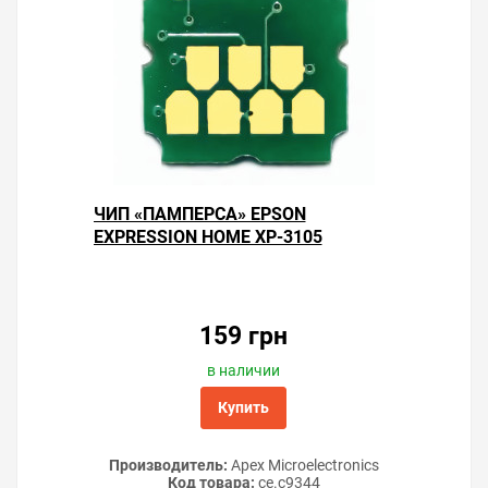
ЧИП «ПАМПЕРСА» EPSON
EXPRESSION HOME XP-3105
159 грн
в наличии
Купить
Производитель:
Apex Microelectronics
Код товара:
ce.c9344