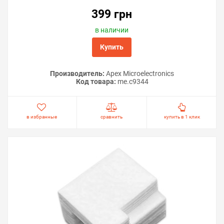
399 грн
в наличии
Купить
Производитель:
Apex Microelectronics
Код товара:
me.c9344
в избранные
сравнить
купить в 1 клик