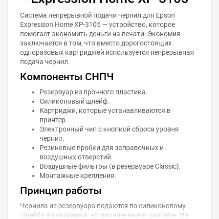
Система непрерывной подачи чернил для Epson
Expression Home XP-3105 — устройство, которое
помогает экономить деньги на печати. Экономия
заключается в том, что вместо дорогостоящих
одноразовых картриджей используется непрерывная
подача чернил.
Компоненты СНПЧ
Резервуар из прочного пластика.
Силиконовый шлейф.
Картриджи, которые устанавливаются в
принтер.
Электронный чип с кнопкой сброса уровня
чернил.
Резиновые пробки для заправочных и
воздушных отверстий.
Воздушные фильтры (в резервуаре Classic).
Монтажные крепления.
Принцип работы
Чернила из резервуара подаются по силиконовому
шлейфу в картриджи, установленные в принтере. Из