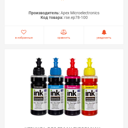
Производитель:
Apex Microelectronics
Код товара:
rse.ep78-100
в избранные
сравнить
уведомить