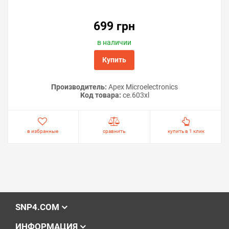
699 грн
в наличии
Купить
Производитель:
Apex Microelectronics
Код товара:
ce.603xl
в избранные
сравнить
купить в 1 клик
SNP4.COM
ИНФОРМАЦИЯ