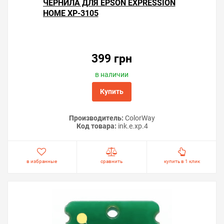
ЧЕРНИЛА ДЛЯ EPSON EXPRESSION
HOME XP-3105
399 грн
в наличии
Купить
Производитель:
ColorWay
Код товара:
ink.e.xp.4
в избранные
сравнить
купить в 1 клик