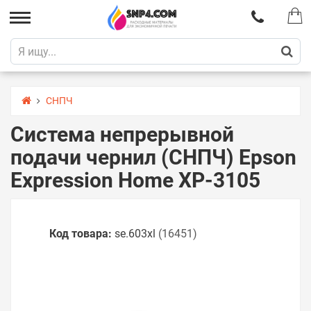
СНПЧ
Система непрерывной
подачи чернил (СНПЧ) Epson
Expression Home XP-3105
Код товара:
se.603xl
(16451)