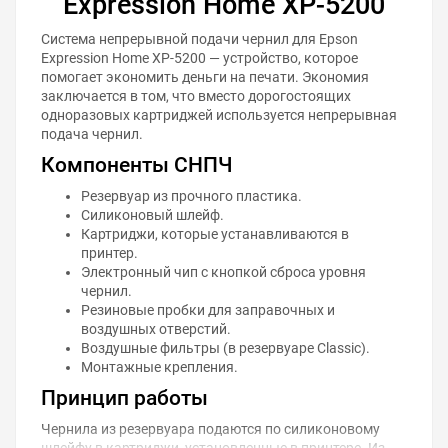
Expression Home XP-5200
Система непрерывной подачи чернил для Epson
Expression Home XP-5200 — устройство, которое
помогает экономить деньги на печати. Экономия
заключается в том, что вместо дорогостоящих
одноразовых картриджей используется непрерывная
подача чернил.
Компоненты СНПЧ
Резервуар из прочного пластика.
Силиконовый шлейф.
Картриджи, которые устанавливаются в
принтер.
Электронный чип с кнопкой сброса уровня
чернил.
Резиновые пробки для заправочных и
воздушных отверстий.
Воздушные фильтры (в резервуаре Classic).
Монтажные крепления.
Принцип работы
Чернила из резервуара подаются по силиконовому
шлейфу в картриджи, установленные в принтере. Из