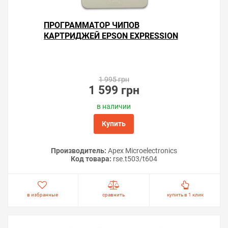
ПРОГРАММАТОР ЧИПОВ
КАРТРИДЖЕЙ EPSON EXPRESSION
HOME XP-5200
1 995 грн
1 599 грн
в наличии
Купить
Производитель:
Apex Microelectronics
Код товара:
rse.t503/t604
в избранные
сравнить
купить в 1 клик