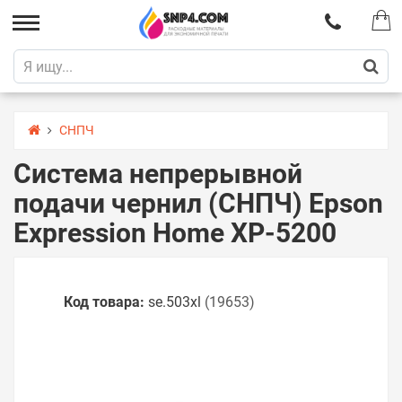
СНПЧ
Система непрерывной
подачи чернил (СНПЧ) Epson
Expression Home XP-5200
Код товара:
se.503xl
(19653)