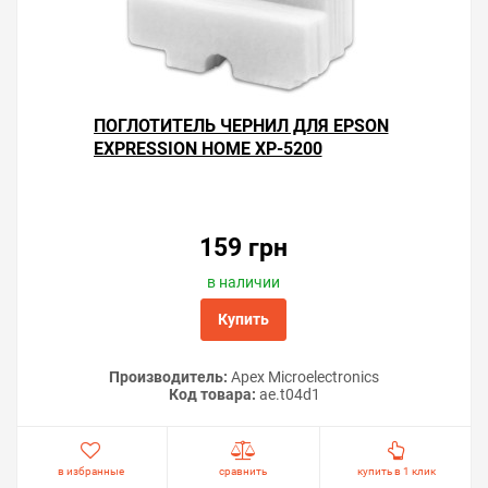
ПОГЛОТИТЕЛЬ ЧЕРНИЛ ДЛЯ EPSON
EXPRESSION HOME XP-5200
159 грн
в наличии
Купить
Производитель:
Apex Microelectronics
Код товара:
ae.t04d1
в избранные
сравнить
купить в 1 клик