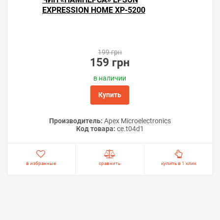
EXPRESSION HOME XP-5200
199 грн
159 грн
в наличии
Купить
Производитель:
Apex Microelectronics
Код товара:
ce.t04d1
в избранные
сравнить
купить в 1 клик