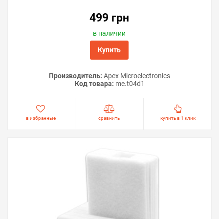
499 грн
в наличии
Купить
Производитель:
Apex Microelectronics
Код товара:
me.t04d1
в избранные
сравнить
купить в 1 клик