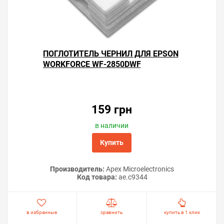
ПОГЛОТИТЕЛЬ ЧЕРНИЛ ДЛЯ EPSON
WORKFORCE WF-2850DWF
159 грн
в наличии
Купить
Производитель:
Apex Microelectronics
Код товара:
ae.c9344
в избранные
сравнить
купить в 1 клик