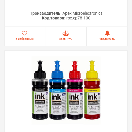
Производитель:
Apex Microelectronics
Код товара:
rse.ep78-100
в избранные
сравнить
уведомить