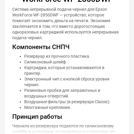
Система непрерывной подачи чернил для Epson
WorkForce WF-2850DWF — устройство, которое
помогает экономить деньги на печати. Экономия
заключается в том, что вместо дорогостоящих
одноразовых картриджей используется непрерывная
подача чернил.
Компоненты СНПЧ
Резервуар из прочного пластика.
Силиконовый шлейф.
Картриджи, которые устанавливаются в
принтер.
Электронный чип с кнопкой сброса уровня
чернил.
Резиновые пробки для заправочных и
воздушных отверстий.
Воздушные фильтры (в резервуаре Classic).
Монтажные крепления.
Принцип работы
Чернила из резервуара подаются по силиконовому
шлейфу в картриджи, установленные в принтере. Из