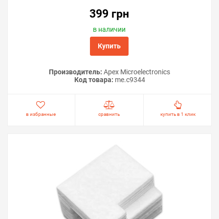
399 грн
в наличии
Купить
Производитель:
Apex Microelectronics
Код товара:
me.c9344
в избранные
сравнить
купить в 1 клик