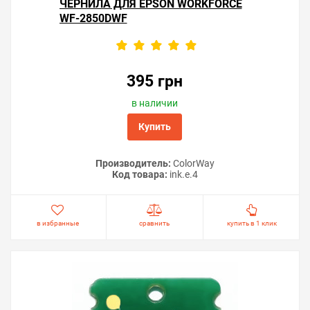
ЧЕРНИЛА ДЛЯ EPSON WORKFORCE
WF-2850DWF
395 грн
в наличии
Купить
Производитель:
ColorWay
Код товара:
ink.e.4
в избранные
сравнить
купить в 1 клик