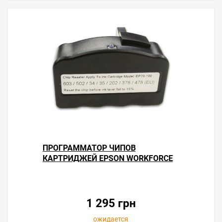
ПРОГРАММАТОР ЧИПОВ
КАРТРИДЖЕЙ EPSON WORKFORCE
WF-2850DWF
1 295 грн
ожидается