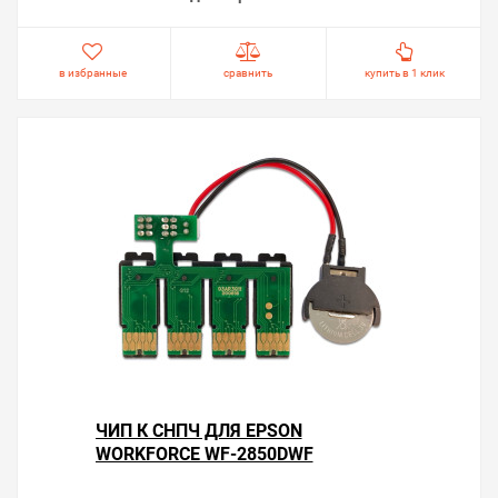
в избранные
сравнить
купить в 1 клик
ЧИП К СНПЧ ДЛЯ EPSON
WORKFORCE WF-2850DWF