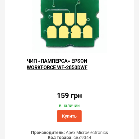
ЧИП «ПАМПЕРСА» EPSON
WORKFORCE WF-2850DWF
159 грн
в наличии
Купить
Производитель:
Apex Microelectronics
Код товара:
ce.c9344