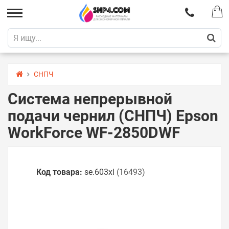
СНПЧ
Система непрерывной
подачи чернил (СНПЧ) Epson
WorkForce WF-2850DWF
Код товара:
se.603xl
(16493)