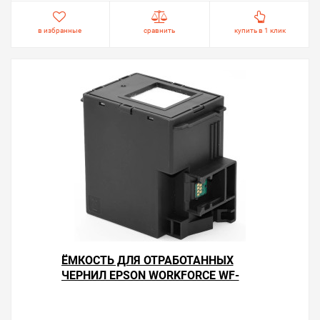
в избранные
сравнить
купить в 1 клик
ЁМКОСТЬ ДЛЯ ОТРАБОТАННЫХ
ЧЕРНИЛ EPSON WORKFORCE WF-
2850DWF