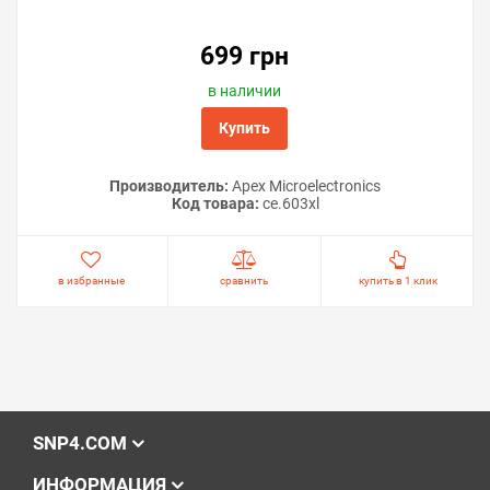
699 грн
в наличии
Купить
Производитель:
Apex Microelectronics
Код товара:
ce.603xl
в избранные
сравнить
купить в 1 клик
SNP4.COM
ИНФОРМАЦИЯ