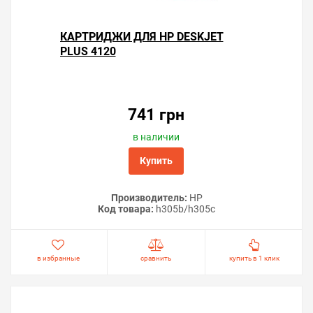
КАРТРИДЖИ ДЛЯ HP DESKJET
PLUS 4120
741 грн
в наличии
Купить
Производитель:
HP
Код товара:
h305b/h305c
в избранные
сравнить
купить в 1 клик