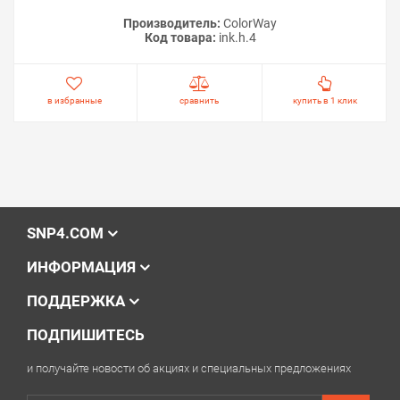
Производитель:
ColorWay
Код товара:
ink.h.4
в избранные
сравнить
купить в 1 клик
SNP4.COM
ИНФОРМАЦИЯ
ПОДДЕРЖКА
ПОДПИШИТЕСЬ
и получайте новости об акциях и специальных предложениях