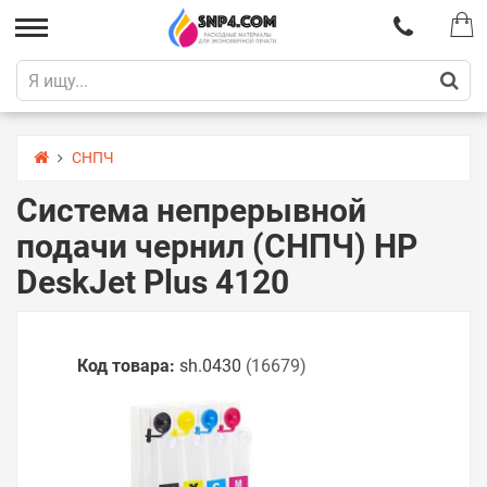
СНПЧ
Система непрерывной
подачи чернил (СНПЧ) HP
DeskJet Plus 4120
Код товара:
sh.0430
(16679)