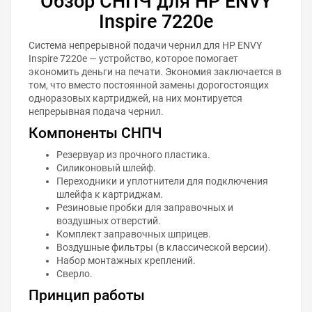
Обзор СНПЧ для HP ENVY
Inspire 7220e
Система непрерывной подачи чернил для HP ENVY
Inspire 7220e — устройство, которое помогает
экономить деньги на печати. Экономия заключается в
том, что вместо постоянной замены дорогостоящих
одноразовых картриджей, на них монтируется
непрерывная подача чернил.
Компоненты СНПЧ
Резервуар из прочного пластика.
Силиконовый шлейф.
Переходники и уплотнители для подключения
шлейфа к картриджам.
Резиновые пробки для заправочных и
воздушных отверстий.
Комплект заправочных шприцев.
Воздушные фильтры (в классической версии).
Набор монтажных креплений.
Сверло.
Принцип работы