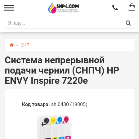
СНПЧ
Система непрерывной
подачи чернил (СНПЧ) HP
ENVY Inspire 7220e
Код товара:
sh.0430
(19005)