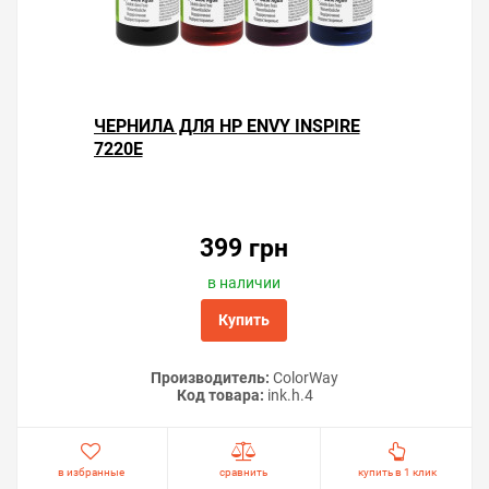
ЧЕРНИЛА ДЛЯ HP ENVY INSPIRE
7220E
399 грн
в наличии
Купить
Производитель:
ColorWay
Код товара:
ink.h.4
в избранные
сравнить
купить в 1 клик