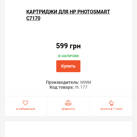
КАРТРИДЖИ ДЛЯ HP PHOTOSMART
C7170
599 грн
в наличии
Купить
Производитель:
WWM
Код товара:
rh.177
в избранные
сравнить
купить в 1 клик