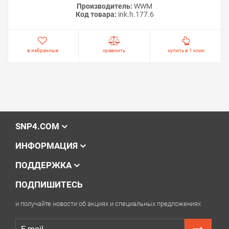
Производитель:
WWM
Код товара:
ink.h.177.6
в избранные
сравнить
купить в 1 клик
SNP4.COM
ИНФОРМАЦИЯ
ПОДДЕРЖКА
ПОДПИШИТЕСЬ
и получайте новости об акциях и специальных предложениях