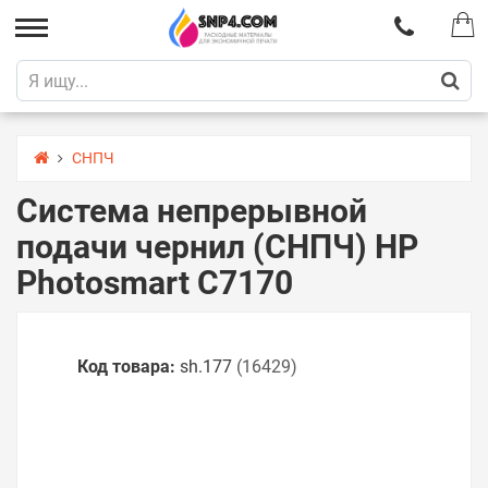
СНПЧ
Система непрерывной
подачи чернил (СНПЧ) HP
Photosmart C7170
Код товара:
sh.177
(16429)