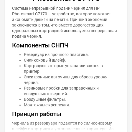
Система непрерывной подачи чернил для HP
Photosmart C7170 — устройство, которое помогает
экономить деньги на печати. Принцип экономии
заключается в том, что вместо дорогостоящих
одноразовых картриджей используется непрерывная
подача чернил.
Компоненты СНПЧ
Резервуар из прочного пластика.
Силиконовый шлейф.
Картриджи, которые устанавливаются в
принтер.
Электронные авточипы для сброса уровня
чернил.
Резиновые пробки для заправочных и
воздушных отверстий.
Воздушные фильтры.
Монтажные крепления.
Принцип работы
Чернила из резервуара подаются по силиконовому
шлейфу в картриджи, установленные в принтере. Из