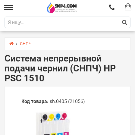
СНПЧ
Система непрерывной
подачи чернил (СНПЧ) HP
PSC 1510
Код товара:
sh.0405
(21056)