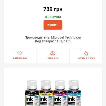
739 грн
в наличии
Купить
Производитель:
MicroJet Technology
Код товара:
h131/h135
в избранные
сравнить
купить в 1 клик