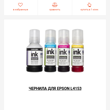
в избранные
сравнить
купить в 1 клик
ЧЕРНИЛА ДЛЯ EPSON L4153