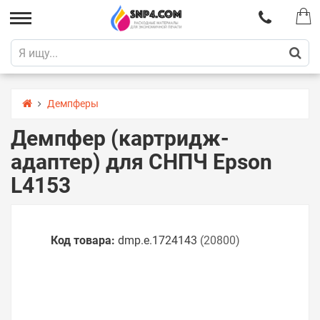
Демпферы
Демпфер (картридж-
адаптер) для СНПЧ Epson
L4153
Код товара:
dmp.e.1724143
(20800)