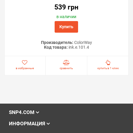
539 грн
в наличии
Купить
Производитель:
ColorWay
Код товара:
ink.e.101.4
в избранные
сравнить
купить в 1 клик
SNP4.COM
ИНФОРМАЦИЯ