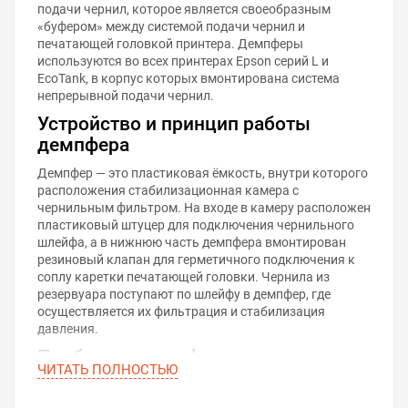
подачи чернил, которое является своеобразным
«буфером» между системой подачи чернил и
печатающей головкой принтера. Демпферы
используются во всех принтерах Epson серий L и
EcoTank, в корпус которых вмонтирована система
непрерывной подачи чернил.
Устройство и принцип работы
демпфера
Демпфер — это пластиковая ёмкость, внутри которого
расположения стабилизационная камера с
чернильным фильтром. На входе в камеру расположен
пластиковый штуцер для подключения чернильного
шлейфа, а в нижнюю часть демпфера вмонтирован
резиновый клапан для герметичного подключения к
соплу каретки печатающей головки. Чернила из
резервуара поступают по шлейфу в демпфер, где
осуществляется их фильтрация и стабилизация
давления.
Проблемы демпферов
ЧИТАТЬ ПОЛНОСТЬЮ
По прошествии времени с демпферами могут
случаться неисправности, которые снижают их