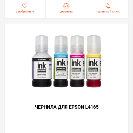
в избранные
сравнить
купить в 1 клик
ЧЕРНИЛА ДЛЯ EPSON L4165