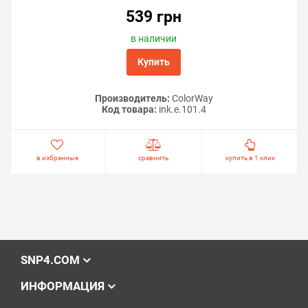
539 грн
в наличии
Купить
Производитель:
ColorWay
Код товара:
ink.e.101.4
в избранные
сравнить
купить в 1 клик
SNP4.COM
ИНФОРМАЦИЯ