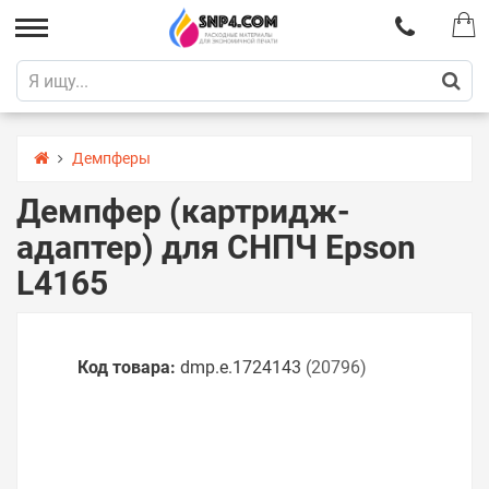
Демпферы
Демпфер (картридж-
адаптер) для СНПЧ Epson
L4165
Код товара:
dmp.e.1724143
(20796)