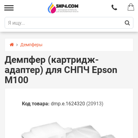
Демпферы
Демпфер (картридж-
адаптер) для СНПЧ Epson
M100
Код товара:
dmp.e.1624320
(20913)