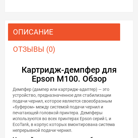
ОПИСАНИЕ
ОТЗЫВЫ (0)
Картридж-демпфер для
Epson M100. Обзор
Демпфер (дампер или картридж-адаптер) — это
устройство, предназначенное для стабилизации
подачи чернил, которое является своеобразным
«буфером» между системой подачи чернил и
печатающей головкой принтера. Демпферы
используются во всех принтерах Epson серий L и
EcoTank, в корпус которых вмонтирована система
непрерывной подачи чернил.