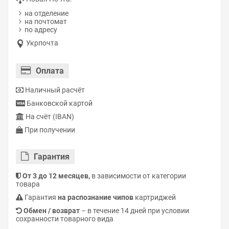
на отделение
на почтомат
по адресу
Укрпочта
Оплата
Наличный расчёт
Банковской картой
На счёт (IBAN)
При получении
Гарантия
От 3 до 12 месяцев,
в зависимости от категории
товара
Гарантия
на распознание чипов
картриджей
Обмен / возврат
– в течение 14 дней при условии
сохранности товарного вида