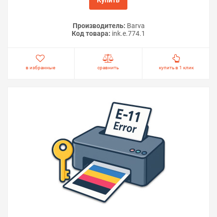
Производитель:
Barva
Код товара:
ink.e.774.1
в избранные
сравнить
купить в 1 клик