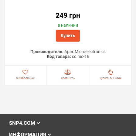
249 грн
в наличии
Купить
Производитель:
Apex Microelectronics
Код товара:
cc.mc-16
в избранные
сравнить
купить в 1 клик
SNP4.COM
ИНФОРМАЦИЯ