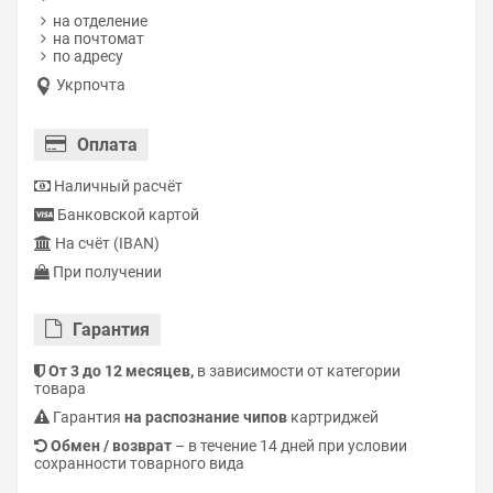
на отделение
на почтомат
по адресу
Укрпочта
Оплата
Наличный расчёт
Банковской картой
На счёт (IBAN)
При получении
Гарантия
От 3 до 12 месяцев,
в зависимости от категории
товара
Гарантия
на распознание чипов
картриджей
Обмен / возврат
– в течение 14 дней при условии
сохранности товарного вида