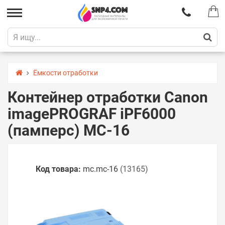
Ёмкости отработки
Контейнер отработки Canon
imagePROGRAF iPF6000
(памперс) MC-16
Код товара:
mc.mc-16
(13165)