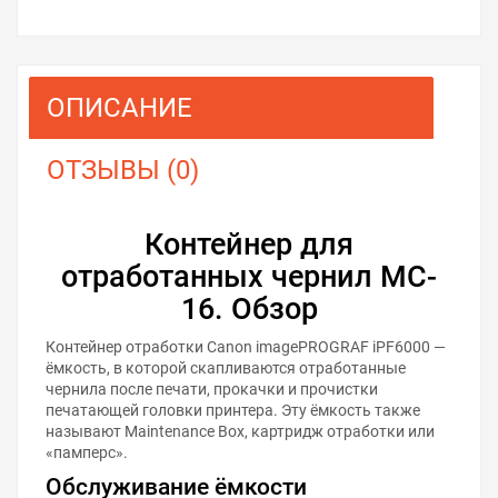
ОПИСАНИЕ
ОТЗЫВЫ (0)
Контейнер для
отработанных чернил MC-
16. Обзор
Контейнер отработки Canon imagePROGRAF iPF6000 —
ёмкость, в которой скапливаются отработанные
чернила после печати, прокачки и прочистки
печатающей головки принтера. Эту ёмкость также
называют Maintenance Box, картридж отработки или
«памперс».
Обслуживание ёмкости