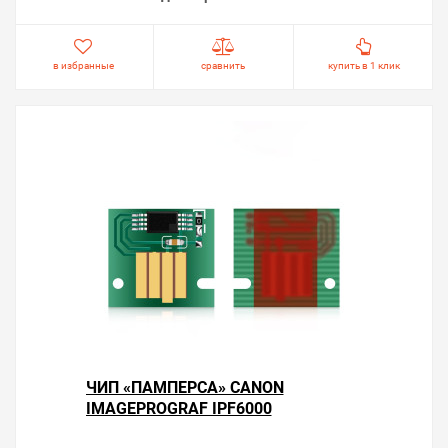
в избранные
сравнить
купить в 1 клик
ЧИП «ПАМПЕРСА» CANON
IMAGEPROGRAF IPF6000