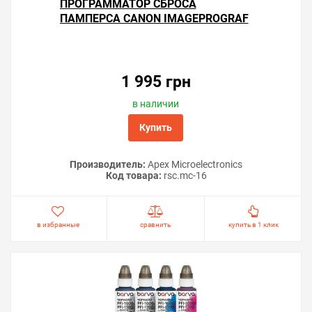
ПРОГРАММАТОР СБРОСА
ПАМПЕРСА CANON IMAGEPROGRAF
IPF6000
1 995 грн
в наличии
Купить
Производитель:
Apex Microelectronics
Код товара:
rsс.mc-16
в избранные
сравнить
купить в 1 клик