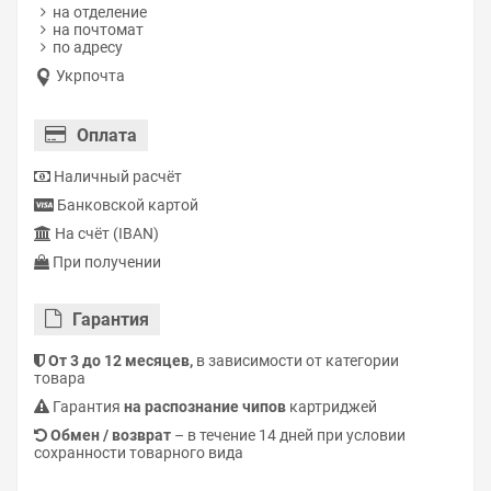
на отделение
на почтомат
по адресу
Укрпочта
Оплата
Наличный расчёт
Банковской картой
На счёт (IBAN)
При получении
Гарантия
От 3 до 12 месяцев,
в зависимости от категории
товара
Гарантия
на распознание чипов
картриджей
Обмен / возврат
– в течение 14 дней при условии
сохранности товарного вида