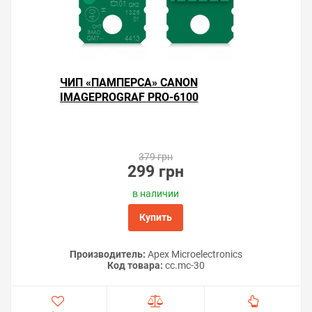
ЧИП «ПАМПЕРСА» CANON
IMAGEPROGRAF PRO-6100
379 грн
299 грн
в наличии
Купить
Производитель:
Apex Microelectronics
Код товара:
cc.mc-30