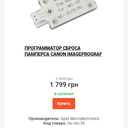
ПРОГРАММАТОР СБРОСА
ПАМПЕРСА CANON IMAGEPROGRAF
PRO-6100
1 995 грн
1 799 грн
в наличии
Купить
Производитель:
Apex Microelectronics
Код товара:
rsс.mc-30