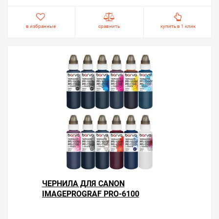
в избранные
сравнить
купить в 1 клик
ЧЕРНИЛА ДЛЯ CANON
IMAGEPROGRAF PRO-6100