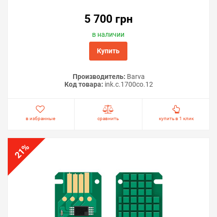
5 700 грн
в наличии
Купить
Производитель:
Barva
Код товара:
ink.c.1700co.12
в избранные
сравнить
купить в 1 клик
%
21