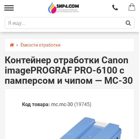
Ёмкости отработки
Контейнер отработки Canon
imagePROGRAF PRO-6100 с
памперсом и чипом — MC-30
Код товара:
mc.mc-30
(19745)