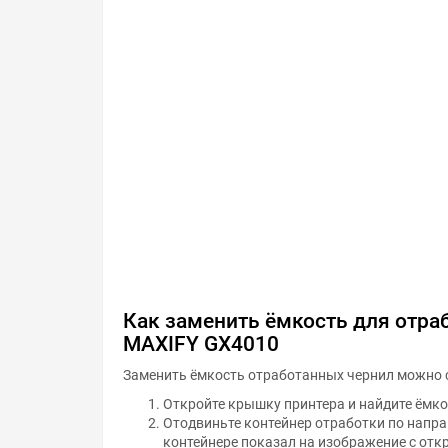
Как заменить ёмкость для отра
MAXIFY GX4010
Заменить ёмкость отработанных чернил можно 
Откройте крышку принтера и найдите ёмко
Отодвиньте контейнер отработки по направ
контейнере показал на изображение с от