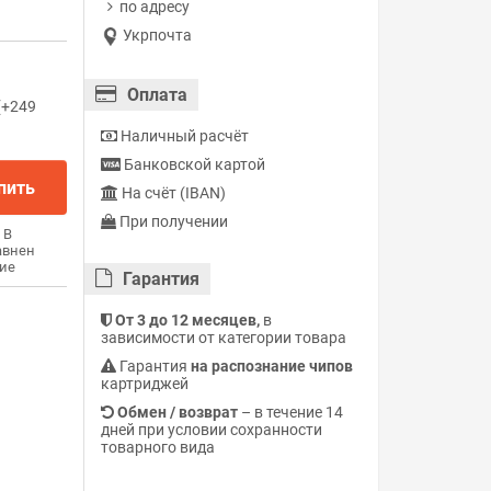
по адресу
Укрпочта
Оплата
(+249
Наличный расчёт
Банковской картой
пить
На счёт (IBAN)
При получении
В
авнен
ие
Гарантия
От 3 до 12 месяцев,
в
зависимости от категории товара
Гарантия
на распознание чипов
картриджей
Обмен / возврат
– в течение 14
дней при условии сохранности
товарного вида