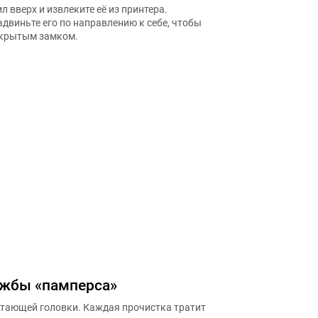
 вверх и извлеките её из принтера.
адвиньте его по направлению к себе, чтобы
акрытым замком.
ужбы «памперса»
атающей головки. Каждая прочистка тратит