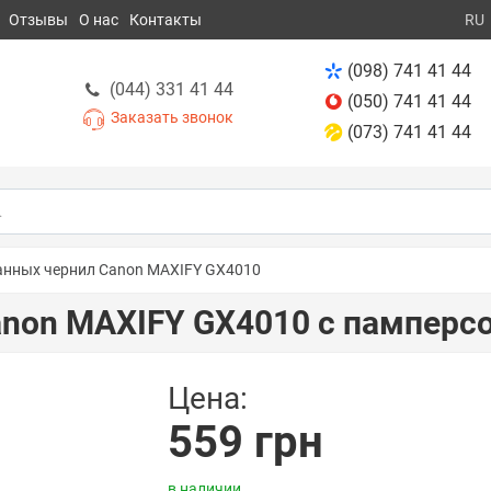
Отзывы
О нас
Контакты
RU
(098) 741 41 44
(044) 331 41 44
(050) 741 41 44
Заказать звонок
(073) 741 41 44
анных чернил Canon MAXIFY GX4010
anon MAXIFY GX4010 с памперс
Цена:
559 грн
в наличии