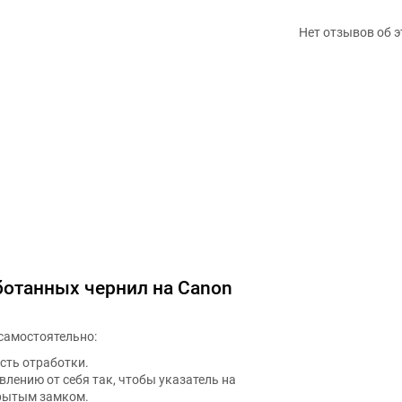
Нет отзывов об э
ботанных чернил на Canon
самостоятельно:
сть отработки.
лению от себя так, чтобы указатель на
крытым замком.