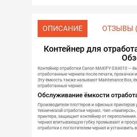
ОПИСАНИЕ
ОТЗЫВЫ (
Контейнер для отработ
Обз
Контейнер отработки Canon MAXIFY GX4010 — ём
отработанные чернила после печати, прокачки 
Эту ёмкость также называют Maintenance Box, 
отработанных чернил.
Обслуживание ёмкости отработ
Производители плоттеров и офисных принтеров 
технической отработки чернил. Чип «памперса»,
принтера, защищает контейнер от переполнения
чернил впитывающую губку промывают и просу
отработки с поглотителем чернил и установить 