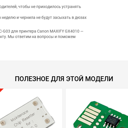
дителей, чтобы не приходилось устранять
в неделю и чернила не будут засыхать в дюзах
C-G03 для принтера Canon MAXIFY GX4010 —
нту. Мы ответим на вопросы и поможем
ПОЛЕЗНОЕ ДЛЯ ЭТОЙ МОДЕЛИ