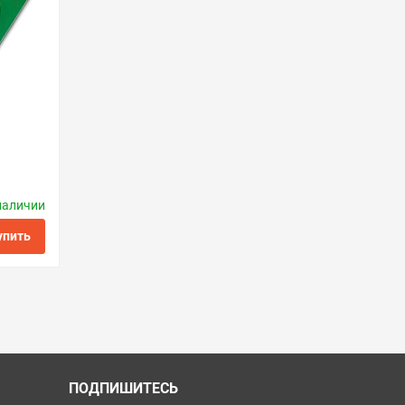
наличии
ctronics
упить
ить в 1 клик
ПОДПИШИТЕСЬ