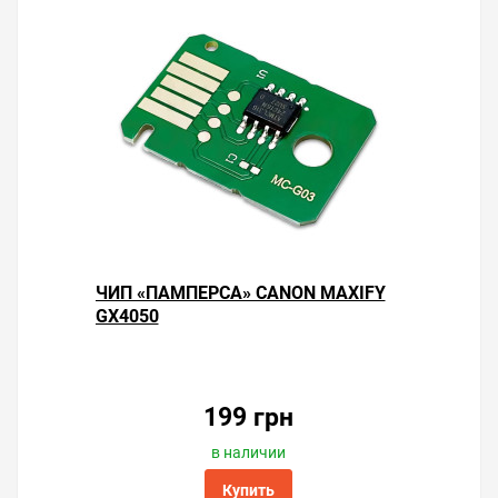
ЧИП «ПАМПЕРСА» CANON MAXIFY
GX4050
199 грн
в наличии
Купить