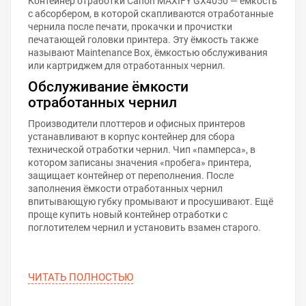
Контейнер отработки Canon MAXIFY GX4050 — ёмкость
с абсорбером, в которой скапливаются отработанные
чернила после печати, прокачки и прочистки
печатающей головки принтера. Эту ёмкость также
называют Maintenance Box, ёмкостью обслуживания
или картриджем для отработанных чернил.
Обслуживание ёмкости
отработанных чернил
Производители плоттеров и офисных принтеров
устанавливают в корпус контейнер для сбора
технической отработки чернил. Чип «памперса», в
котором записаны значения «пробега» принтера,
защищает контейнер от переполнения. После
заполнения ёмкости отработанных чернил
впитывающую губку промывают и просушивают. Ещё
проще купить новый контейнер отработки с
поглотителем чернил и установить взамен старого.
ЧИТАТЬ ПОЛНОСТЬЮ