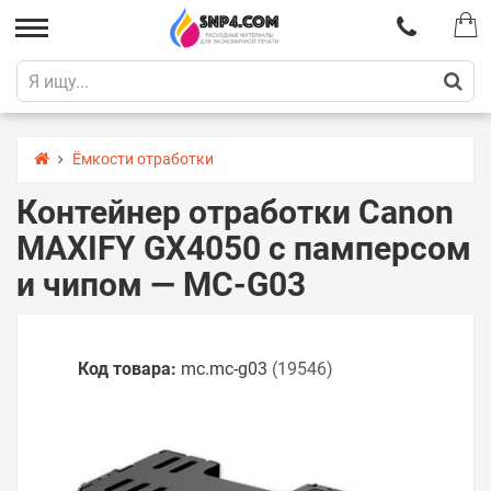
Ёмкости отработки
Контейнер отработки Canon
MAXIFY GX4050 с памперсом
и чипом — MC-G03
Код товара:
mc.mc-g03
(19546)