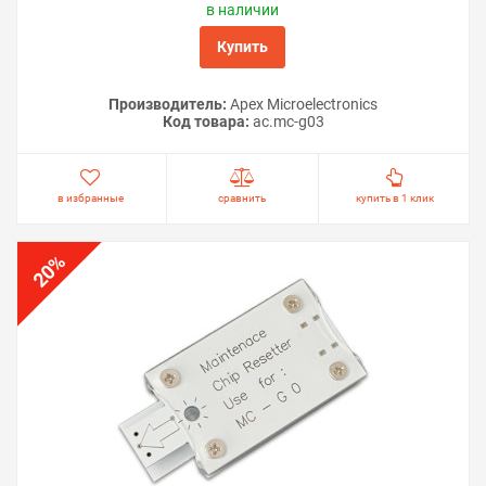
в наличии
Купить
Производитель:
Apex Microelectronics
Код товара:
ac.mc-g03
в избранные
сравнить
купить в 1 клик
%
20