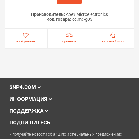
Производитель:
Apex Microelectronics
Код товара:
cc.mc-g03
в избранные
сравнить
купить в 1 клик
SNP4.COM
ИНФОРМАЦИЯ
ПОДДЕРЖКА
ПОДПИШИТЕСЬ
и получайте новости об акциях и специальных предложениях