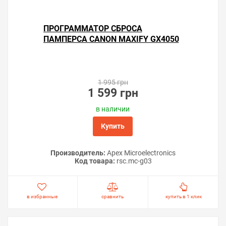
ПРОГРАММАТОР СБРОСА
ПАМПЕРСА CANON MAXIFY GX4050
1 995 грн
1 599 грн
в наличии
Купить
Производитель:
Apex Microelectronics
Код товара:
rsс.mc-g03
в избранные
сравнить
купить в 1 клик