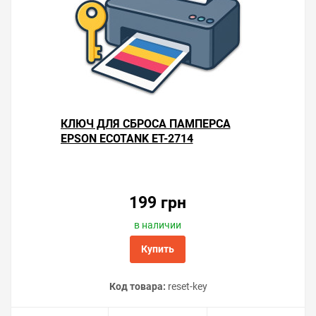
КЛЮЧ ДЛЯ СБРОСА ПАМПЕРСА
EPSON ECOTANK ET-2714
199 грн
в наличии
Купить
Код товара:
reset-key