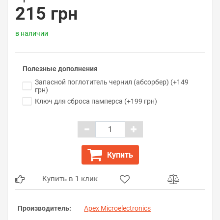
215 грн
в наличии
Полезные дополнения
Запасной поглотитель чернил (абсорбер) (+149
грн)
Ключ для сброса памперса (+199 грн)
Купить
Купить в 1 клик
Производитель:
Apex Microelectronics