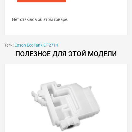
Извлеките старую ёмкость и установите новую.
Закрутите винт внизу емкости.
Закройте защитную панель отсека
обслуживания.
Нет отзывов об этом товаре.
Закрутите винт защитной панели принтера.
Включите принтер.
Теги:
Epson EcoTank ET-2714
ПОЛЕЗНОЕ ДЛЯ ЭТОЙ МОДЕЛИ