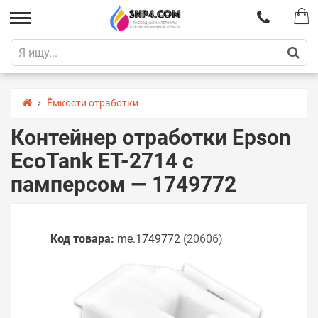
Ёмкости отработки
Контейнер отработки Epson
EcoTank ET-2714 с
памперсом — 1749772
Код товара:
me.1749772
(20606)