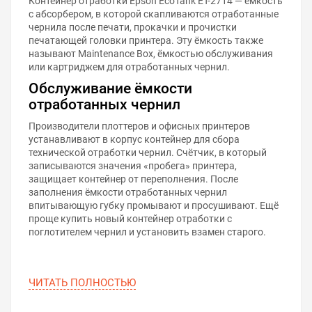
Контейнер отработки Epson EcoTank ET-2714 — ёмкость
с абсорбером, в которой скапливаются отработанные
чернила после печати, прокачки и прочистки
печатающей головки принтера. Эту ёмкость также
называют Maintenance Box, ёмкостью обслуживания
или картриджем для отработанных чернил.
Обслуживание ёмкости
отработанных чернил
Производители плоттеров и офисных принтеров
устанавливают в корпус контейнер для сбора
технической отработки чернил. Счётчик, в который
записываются значения «пробега» принтера,
защищает контейнер от переполнения. После
заполнения ёмкости отработанных чернил
впитывающую губку промывают и просушивают. Ещё
проще купить новый контейнер отработки с
поглотителем чернил и установить взамен старого.
ЧИТАТЬ ПОЛНОСТЬЮ