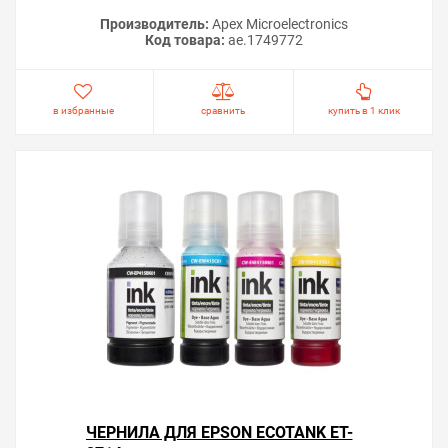
Производитель:
Apex Microelectronics
Код товара:
ae.1749772
в избранные
сравнить
купить в 1 клик
ЧЕРНИЛА ДЛЯ EPSON ECOTANK ET-