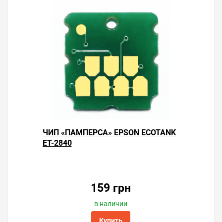
ЧИП «ПАМПЕРСА» EPSON ECOTANK
ET-2840
159 грн
в наличии
Купить