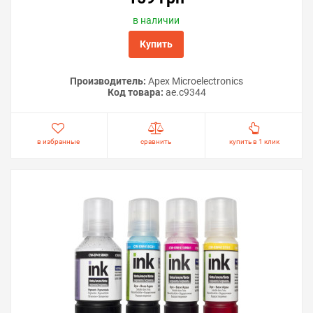
в наличии
Купить
Производитель:
Apex Microelectronics
Код товара:
ae.c9344
в избранные
сравнить
купить в 1 клик