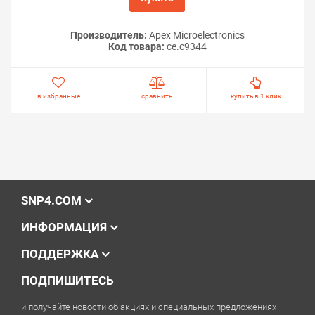
Производитель:
Apex Microelectronics
Код товара:
ce.c9344
в избранные
сравнить
купить в 1 клик
SNP4.COM
ИНФОРМАЦИЯ
ПОДДЕРЖКА
ПОДПИШИТЕСЬ
и получайте новости об акциях и специальных предложениях