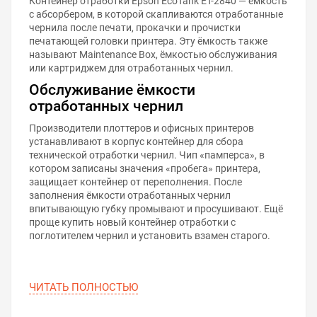
Контейнер отработки Epson EcoTank ET-2840 — ёмкость
с абсорбером, в которой скапливаются отработанные
чернила после печати, прокачки и прочистки
печатающей головки принтера. Эту ёмкость также
называют Maintenance Box, ёмкостью обслуживания
или картриджем для отработанных чернил.
Обслуживание ёмкости
отработанных чернил
Производители плоттеров и офисных принтеров
устанавливают в корпус контейнер для сбора
технической отработки чернил. Чип «памперса», в
котором записаны значения «пробега» принтера,
защищает контейнер от переполнения. После
заполнения ёмкости отработанных чернил
впитывающую губку промывают и просушивают. Ещё
проще купить новый контейнер отработки с
поглотителем чернил и установить взамен старого.
ЧИТАТЬ ПОЛНОСТЬЮ