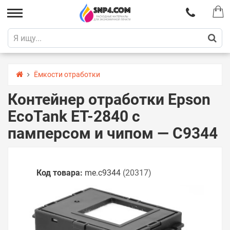
Ёмкости отработки
Контейнер отработки Epson
EcoTank ET-2840 с
памперсом и чипом — C9344
Код товара:
me.c9344
(20317)