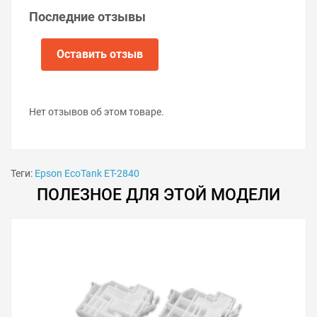
Вставьте новый контейнер в отсек
Последние отзывы
обслуживания.
Закройте крышку и закрутите винт.
Включите принтер.
Оставить отзыв
Нет отзывов об этом товаре.
Теги:
Epson EcoTank ET-2840
ПОЛЕЗНОЕ ДЛЯ ЭТОЙ МОДЕЛИ
Советы по продлению срока
службы «памперса»