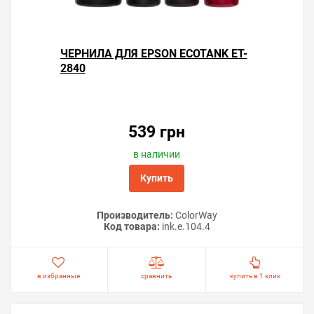
ЧЕРНИЛА ДЛЯ EPSON ECOTANK ET-
2840
539 грн
в наличии
Купить
Производитель:
ColorWay
Код товара:
ink.e.104.4
в избранные
сравнить
купить в 1 клик