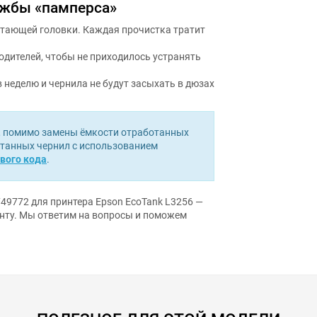
ужбы «памперса»
атающей головки. Каждая прочистка тратит
дителей, чтобы не приходилось устранять
в неделю и чернила не будут засыхать в дюзах
, помимо замены ёмкости отработанных
отанных чернил с использованием
вого кода
.
49772 для принтера Epson EcoTank L3256 —
нту. Мы ответим на вопросы и поможем
ПОЛЕЗНОЕ ДЛЯ ЭТОЙ МОДЕЛИ