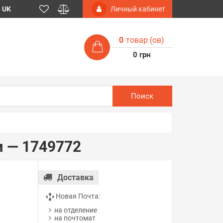
UK
Личный кабинет
0
товар (ов)
0 грн
Поиск
м — 1749772
Доставка
Новая Почта:
на отделение
на почтомат