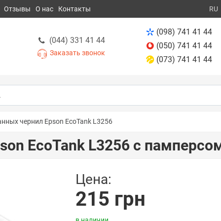
Отзывы
О нас
Контакты
RU
(098) 741 41 44
(044) 331 41 44
(050) 741 41 44
Заказать звонок
(073) 741 41 44
анных чернил Epson EcoTank L3256
son EcoTank L3256 с памперсо
Цена:
215 грн
в наличии