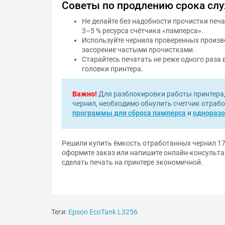
Советы по продлению срока сл
Не делайте без надобности прочистки печ
3–5 % ресурса счётчика «памперса».
Используйте чернила проверенных произво
засорение частыми прочистками.
Старайтесь печатать не реже одного раза 
головки принтера.
Важно!
Для разблокировки работы принтера
чернил, необходимо обнулить счетчик отраб
программы для сброса памперса
и
одноразо
Решили купить ёмкость отработанных чернил 17
оформите заказ или напишите онлайн-консульта
сделать печать на принтере экономичной.
Теги:
Epson EcoTank L3256