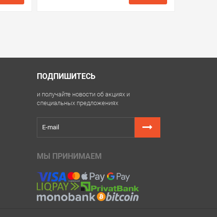
ить в 1 клик
в избранные
сравнить
купить в 1 клик
ПОДПИШИТЕСЬ
и получайте новости об акциях и
специальных предложениях
МЫ ПРИНИМАЕМ