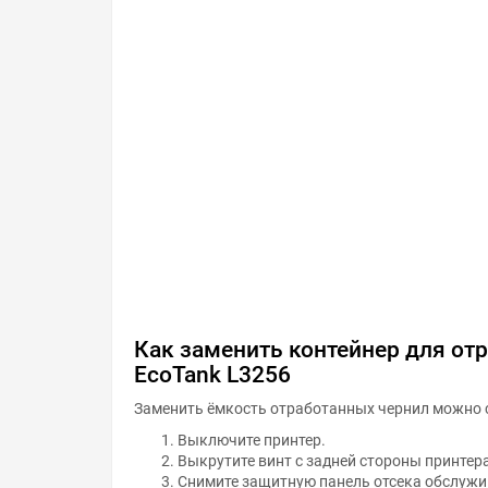
Как заменить контейнер для от
EcoTank L3256
Заменить ёмкость отработанных чернил можно 
Выключите принтер.
Выкрутите винт с задней стороны принтера
Снимите защитную панель отсека обслужи