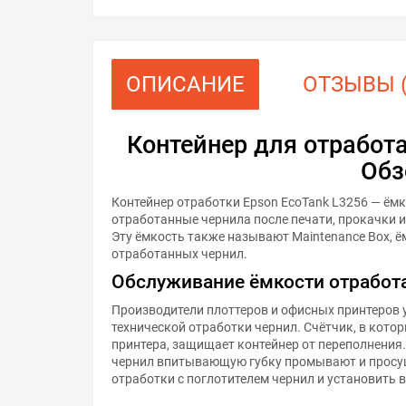
ОПИСАНИЕ
ОТЗЫВЫ (
Контейнер для отработ
Обз
Контейнер отработки Epson EcoTank L3256 — ёмк
отработанные чернила после печати, прокачки 
Эту ёмкость также называют Maintenance Box, 
отработанных чернил.
Обслуживание ёмкости отработ
Производители плоттеров и офисных принтеров 
технической отработки чернил. Счётчик, в кото
принтера, защищает контейнер от переполнения
чернил впитывающую губку промывают и просу
отработки с поглотителем чернил и установить 