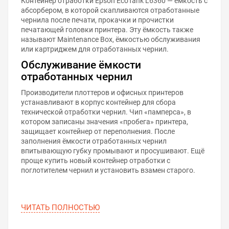
Контейнер отработки Epson EcoTank L6360 — ёмкость с
абсорбером, в которой скапливаются отработанные
чернила после печати, прокачки и прочистки
печатающей головки принтера. Эту ёмкость также
называют Maintenance Box, ёмкостью обслуживания
или картриджем для отработанных чернил.
Обслуживание ёмкости
отработанных чернил
Производители плоттеров и офисных принтеров
устанавливают в корпус контейнер для сбора
технической отработки чернил. Чип «памперса», в
котором записаны значения «пробега» принтера,
защищает контейнер от переполнения. После
заполнения ёмкости отработанных чернил
впитывающую губку промывают и просушивают. Ещё
проще купить новый контейнер отработки с
поглотителем чернил и установить взамен старого.
ЧИТАТЬ ПОЛНОСТЬЮ