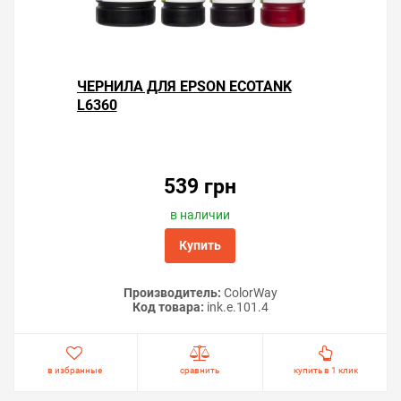
ЧЕРНИЛА ДЛЯ EPSON ECOTANK
L6360
539 грн
в наличии
Купить
Производитель:
ColorWay
Код товара:
ink.e.101.4
в избранные
сравнить
купить в 1 клик