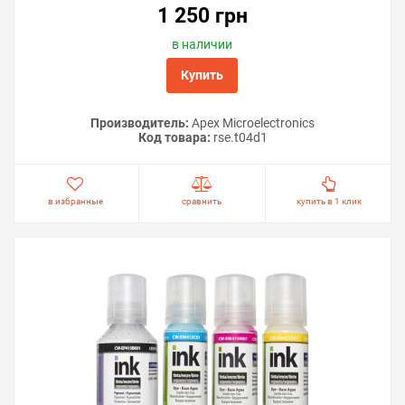
1 250 грн
в наличии
Купить
Производитель:
Apex Microelectronics
Код товара:
rse.t04d1
в избранные
сравнить
купить в 1 клик