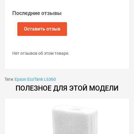
Извлеките старую ёмкость отработанных
чернил.
Последние отзывы
Установите новую ёмкость отработки в принтер
и закрутите винт снизу.
Закройте отсек обслуживания крышкой и
Оставить отзыв
закрутите два винта.
Включите принтер.
Нет отзывов об этом товаре.
Теги:
Epson EcoTank L6360
ПОЛЕЗНОЕ ДЛЯ ЭТОЙ МОДЕЛИ