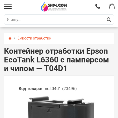
Ёмкости отработки
Контейнер отработки Epson
EcoTank L6360 с памперсом
и чипом — T04D1
Код товара:
me.t04d1
(23496)