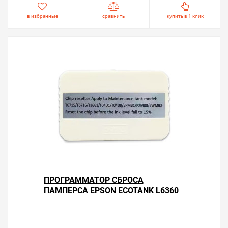
в избранные
сравнить
купить в 1 клик
ПРОГРАММАТОР СБРОСА
ПАМПЕРСА EPSON ECOTANK L6360