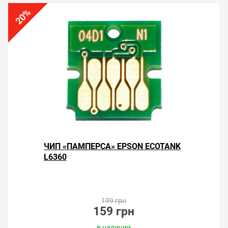
%
20
ЧИП «ПАМПЕРСА» EPSON ECOTANK
L6360
199 грн
159 грн
в наличии