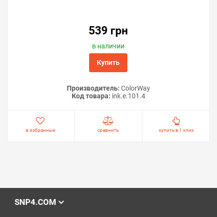
539 грн
в наличии
Купить
Производитель:
ColorWay
Код товара:
ink.e.101.4
в избранные
сравнить
купить в 1 клик
SNP4.COM