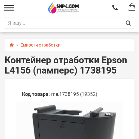
Ёмкости отработки
Контейнер отработки Epson
L4156 (памперс) 1738195
Код товара:
me.1738195
(19352)