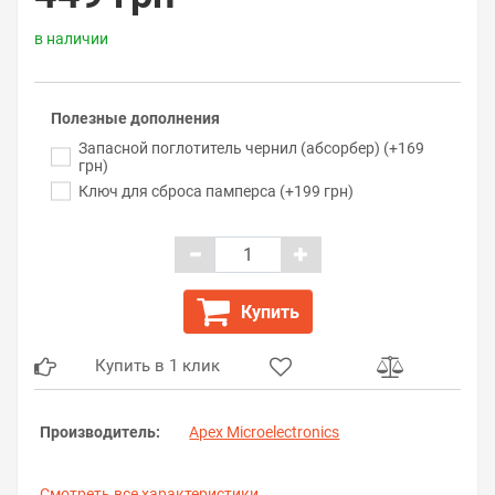
в наличии
Полезные дополнения
Запасной поглотитель чернил (абсорбер) (+169
грн)
Ключ для сброса памперса (+199 грн)
Купить
Купить в 1 клик
Производитель:
Apex Microelectronics
Смотреть все характеристики