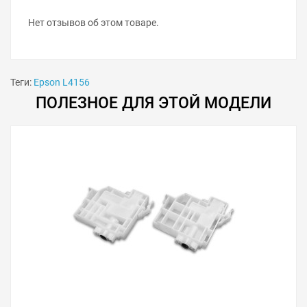
Нет отзывов об этом товаре.
Теги:
Epson L4156
ПОЛЕЗНОЕ ДЛЯ ЭТОЙ МОДЕЛИ
Советы по продлению срока
службы «памперса»
Не делайте без надобности прочистки
печатающей головки. Каждая прочистка тратит
3–5 % ресурса счётчика «памперса».
Используйте чернила проверенных
производителей, чтобы не приходилось
устранять засорение частыми прочистками.