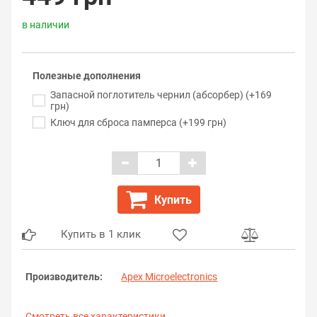
в наличии
Полезные дополнения
Запасной поглотитель чернил (абсорбер) (+169
грн)
Ключ для сброса памперса (+199 грн)
Купить
Купить в 1 клик
Производитель:
Apex Microelectronics
Смотреть все характеристики