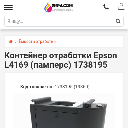
Ёмкости отработки
Контейнер отработки Epson
L4169 (памперс) 1738195
Код товара:
me.1738195
(19360)