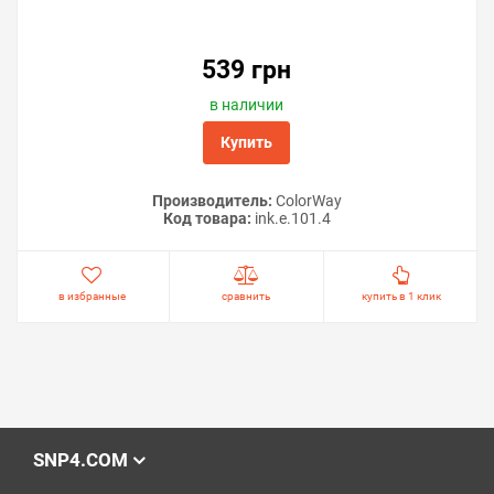
539 грн
в наличии
Купить
Производитель:
ColorWay
Код товара:
ink.e.101.4
в избранные
сравнить
купить в 1 клик
SNP4.COM