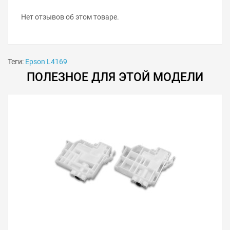
Нет отзывов об этом товаре.
Теги:
Epson L4169
ПОЛЕЗНОЕ ДЛЯ ЭТОЙ МОДЕЛИ
Советы по продлению срока
службы «памперса»
Не делайте без надобности прочистки
печатающей головки. Каждая прочистка тратит
3–5 % ресурса счётчика «памперса».
Используйте чернила проверенных
производителей, чтобы не приходилось
устранять засорение частыми прочистками.