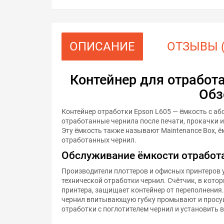
ОПИСАНИЕ
ОТЗЫВЫ (
Контейнер для отработ
Обз
Контейнер отработки Epson L605 — ёмкость с аб
отработанные чернила после печати, прокачки 
Эту ёмкость также называют Maintenance Box, 
отработанных чернил.
Обслуживание ёмкости отработ
Производители плоттеров и офисных принтеров 
технической отработки чернил. Счётчик, в кото
принтера, защищает контейнер от переполнения
чернил впитывающую губку промывают и просу
отработки с поглотителем чернил и установить 