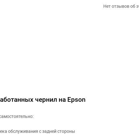
Нет отзывов об э
работанных чернил на Epson
самостоятельно:
сека обслуживания с задней стороны