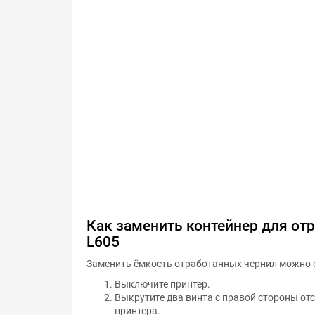
Как заменить контейнер для от
L605
Заменить ёмкость отработанных чернил можно 
Выключите принтер.
Выкрутите два винта с правой стороны от
принтера.