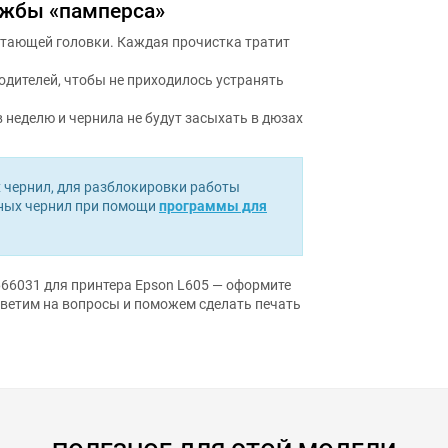
ужбы «памперса»
атающей головки. Каждая прочистка тратит
дителей, чтобы не приходилось устранять
в неделю и чернила не будут засыхать в дюзах
чернил, для разблокировки работы
нных чернил при помощи
программы для
66031 для принтера Epson L605 — оформите
тветим на вопросы и поможем сделать печать
ПОЛЕЗНОЕ ДЛЯ ЭТОЙ МОДЕЛИ