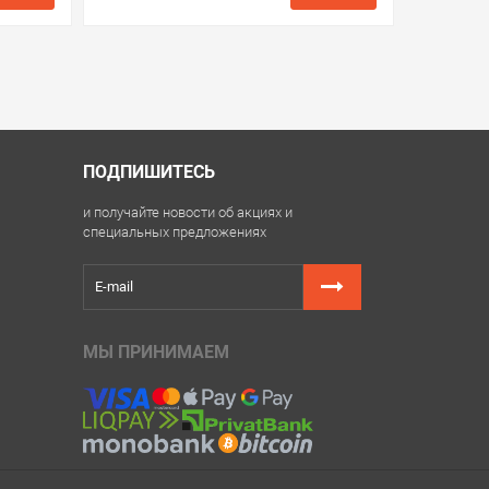
ить в 1 клик
в избранные
сравнить
купить в 1 клик
ПОДПИШИТЕСЬ
и получайте новости об акциях и
специальных предложениях
МЫ ПРИНИМАЕМ