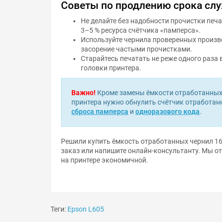
Советы по продлению срока сл
Не делайте без надобности прочистки печ
3–5 % ресурса счётчика «памперса».
Используйте чернила проверенных произво
засорение частыми прочистками.
Старайтесь печатать не реже одного раза 
головки принтера.
Важно!
Кроме замены ёмкости отработанных 
принтера нужно обнулить счётчик отработа
сброса памперса
и
одноразового кода
.
Решили купить ёмкость отработанных чернил 16
заказ или напишите онлайн-консультанту. Мы о
на принтере экономичной.
Теги:
Epson L605