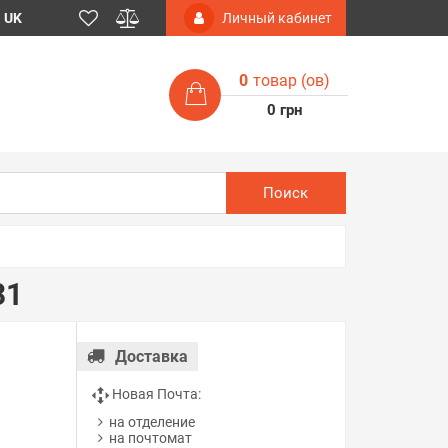
UK
Личный кабинет
0
товар (ов)
0 грн
Поиск
31
Доставка
Новая Почта:
на отделение
на почтомат