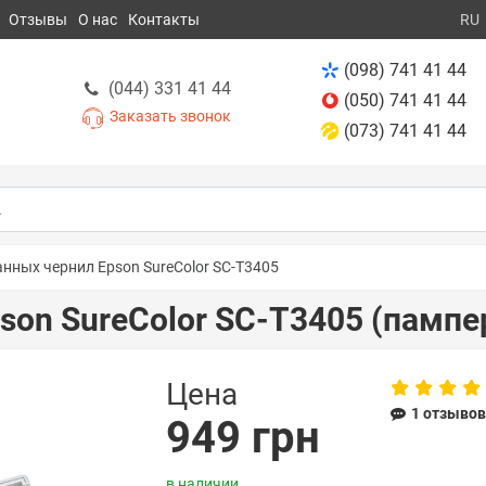
Отзывы
О нас
Контакты
RU
(098) 741 41 44
(044) 331 41 44
(050) 741 41 44
Заказать звонок
(073) 741 41 44
нных чернил Epson SureColor SC-T3405
son SureColor SC-T3405 (пампе
Цена
1 отзыво
949 грн
в наличии