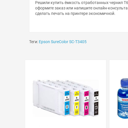
Решили купить ёмкость отработанных чернил T69
оформите заказ или напишите онлайн-консульта
сделать печать на принтере экономичной.
Теги:
Epson SureColor SC-T3405