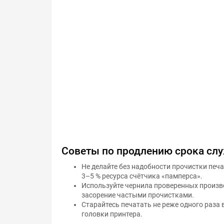
Советы по продлению срока сл
Не делайте без надобности прочистки печ
3–5 % ресурса счётчика «памперса».
Используйте чернила проверенных произво
засорение частыми прочистками.
Старайтесь печатать не реже одного раза 
головки принтера.