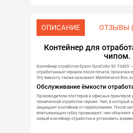
ОПИСАНИЕ
ОТЗЫВЫ (
Контейнер для отработ
чипом.
Контейнер отработки Epson SureColor SC-T3405 
отработанные чернила после печати, прокачки 
Эту ёмкость также называют Maintenance Box, к
Обслуживание ёмкости отработ
Производители плоттеров и офисных принтеров 
технической отработки чернил. Чип, в который 
защищает контейнер от переполнения. После за
впитывающую губку промывают, чип обнуляют и
новый контейнер отработки и установить взамен