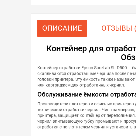
ОПИСАНИЕ
ОТЗЫВЫ (
Контейнер для отрабо
Обз
Контейнер отработки Epson SureLab SL-D500 — ё
скапливаются отработанные чернила после печа
головки принтера. Эту ёмкость также называют
или картриджем для отработанных чернил.
Обслуживание ёмкости отработ
Производители плоттеров и офисных принтеров 
технической отработки чернил. Чип «памперса»,
принтера, защищает контейнер от переполнения
чернил впитывающую губку промывают и просу
отработки с поглотителем чернил и установить 