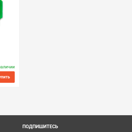
наличии
ctronics
упить
ить в 1 клик
ПОДПИШИТЕСЬ