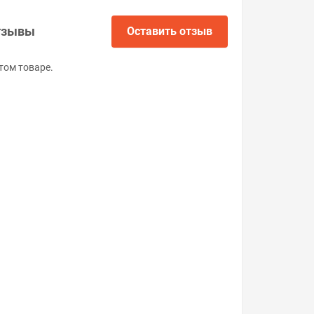
тзывы
Оставить отзыв
том товаре.