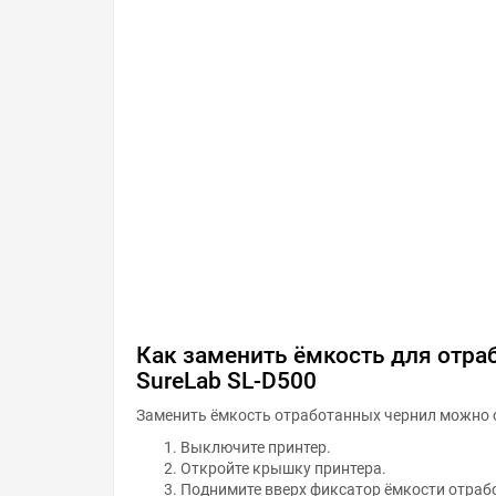
Как заменить ёмкость для отра
SureLab SL-D500
Заменить ёмкость отработанных чернил можно 
Выключите принтер.
Откройте крышку принтера.
Поднимите вверх фиксатор ёмкости отраб