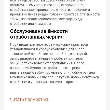
Контейнер отработки Epson WorkForce Pro WF-
8590DWF — ёмкость, в которой скапливаются
отработанные чернила после печати, прокачки и
прочистки печатающей головки принтера. Эту ёмкость
также называют Maintenance Box, картридж
отработки или «памперс».
Обслуживание ёмкости
отработанных чернил
Производители плоттеров и офисных принтеров
устанавливают в корпус контейнер для сбора
технической отработки чернил. Чип, в который
записываются значения «пробега» принтера,
защищает контейнер от переполнения. После
заполнения ёмкости отработанных чернил
впитывающую губку промывают, чип обнуляют или
меняют на новый. Ещё проще купить новый контейнер
отработки и установить взамен старого.
ЧИТАТЬ ПОЛНОСТЬЮ