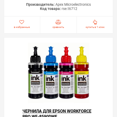
Производитель:
Apex Microelectronics
Код товара:
rse.t6712
в избранные
сравнить
купить в 1 клик
ЧЕРНИЛА ДЛЯ EPSON WORKFORCE
PRO WF-8590DWF