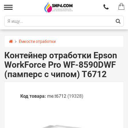
Ёмкости отработки
Контейнер отработки Epson
WorkForce Pro WF-8590DWF
(памперс с чипом) T6712
Код товара:
me.t6712
(19328)