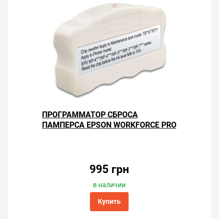
ПРОГРАММАТОР СБРОСА
ПАМПЕРСА EPSON WORKFORCE PRO
WF-8590DWF
995 грн
в наличии
Купить