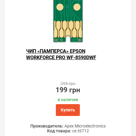
ЧИП «ПАМПЕРСА» EPSON
WORKFORCE PRO WF-8590DWF
295 грн
199 грн
в наличии
Купить
Производитель:
Apex Microelectronics
Код товара:
ce.t6712