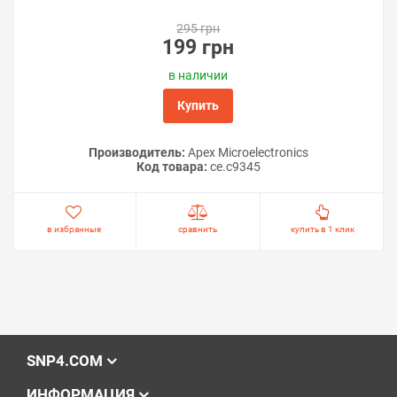
295 грн
199 грн
в наличии
Купить
Производитель:
Apex Microelectronics
Код товара:
ce.c9345
в избранные
сравнить
купить в 1 клик
SNP4.COM
ИНФОРМАЦИЯ