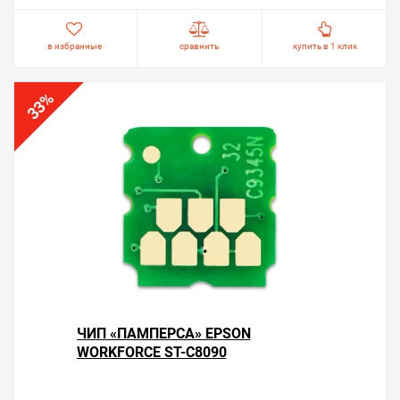
в избранные
сравнить
купить в 1 клик
%
33
ЧИП «ПАМПЕРСА» EPSON
WORKFORCE ST-C8090