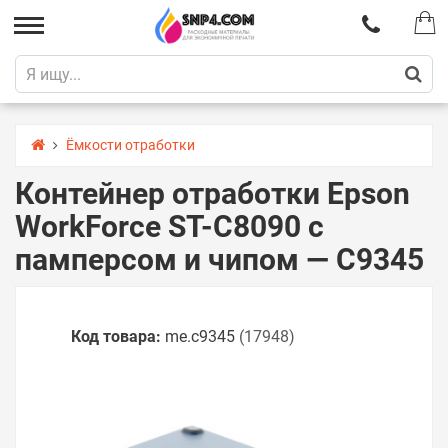
Ёмкости отработки
Контейнер отработки Epson
WorkForce ST-C8090 с
памперсом и чипом — C9345
Код товара:
me.c9345
(17948)