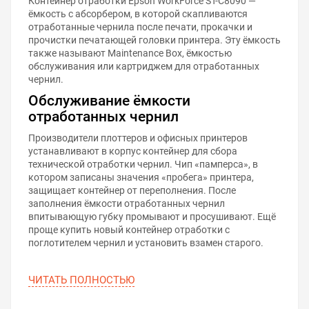
Контейнер отработки Epson WorkForce ST-C8090 —
ёмкость с абсорбером, в которой скапливаются
отработанные чернила после печати, прокачки и
прочистки печатающей головки принтера. Эту ёмкость
также называют Maintenance Box, ёмкостью
обслуживания или картриджем для отработанных
чернил.
Обслуживание ёмкости
отработанных чернил
Производители плоттеров и офисных принтеров
устанавливают в корпус контейнер для сбора
технической отработки чернил. Чип «памперса», в
котором записаны значения «пробега» принтера,
защищает контейнер от переполнения. После
заполнения ёмкости отработанных чернил
впитывающую губку промывают и просушивают. Ещё
проще купить новый контейнер отработки с
поглотителем чернил и установить взамен старого.
ЧИТАТЬ ПОЛНОСТЬЮ