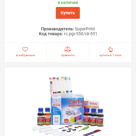
в наличии
Купить
Производитель:
SuperPrint
Код товара:
rc.pgi-550/cli-551
в избранные
сравнить
купить в 1 клик