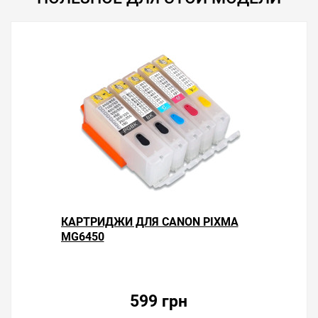
Решили купить чернила для Canon PIXMA MG6450 —
оформите заказ или напишите онлайн-консультанту.
Мы ответим на вопросы и поможем сделать печать на
принтере экономичной.
КАРТРИДЖИ ДЛЯ CANON PIXMA
MG6450
599 грн