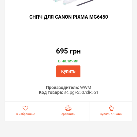
СНПЧ ДЛЯ CANON PIXMA MG6450
695 грн
в наличии
Купить
Производитель:
WWM
Код товара:
sc.pgi-550/cli-551
в избранные
сравнить
купить в 1 клик