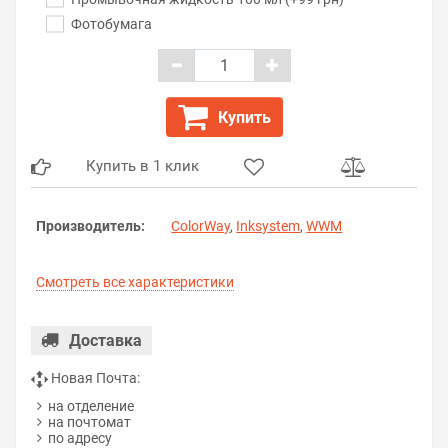
Фотобумага
Купить
Купить в 1 клик
Производитель:
ColorWay
,
Inksystem
,
WWM
Смотреть все характеристики
Доставка
Новая Почта:
на отделение
на почтомат
по адресу