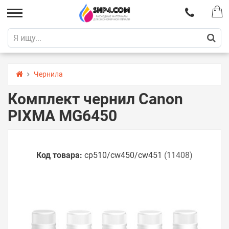
Чернила
Комплект чернил Canon
PIXMA MG6450
Код товара:
cp510/cw450/cw451
(11408)