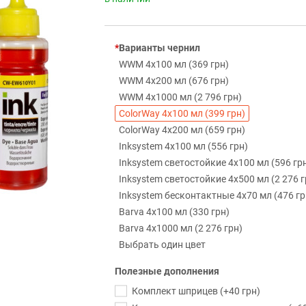
Варианты чернил
WWM 4х100 мл (369 грн)
WWM 4х200 мл (676 грн)
WWM 4х1000 мл (2 796 грн)
ColorWay 4х100 мл (399 грн)
ColorWay 4х200 мл (659 грн)
Inksystem 4х100 мл (556 грн)
Inksystem светостойкие 4х100 мл (596 гр
Inksystem светостойкие 4х500 мл (2 276 г
Inksystem бесконтактные 4х70 мл (476 гр
Barva 4х100 мл (330 грн)
Barva 4х1000 мл (2 276 грн)
Выбрать один цвет
Полезные дополнения
Комплект шприцев (+40 грн)