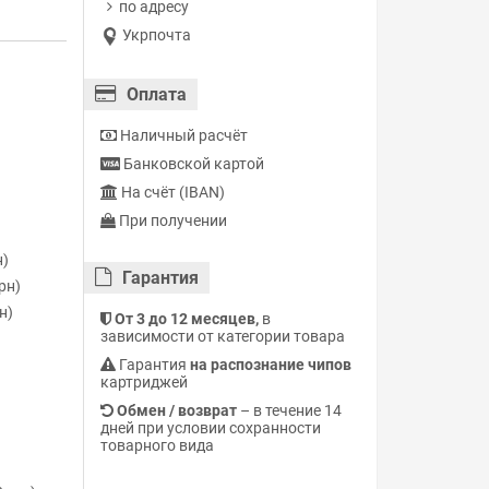
по адресу
Укрпочта
Оплата
Наличный расчёт
Банковской картой
На счёт (IBAN)
При получении
н)
Гарантия
рн)
н)
От 3 до 12 месяцев,
в
зависимости от категории товара
Гарантия
на распознание чипов
картриджей
Обмен / возврат
– в течение 14
дней при условии сохранности
товарного вида