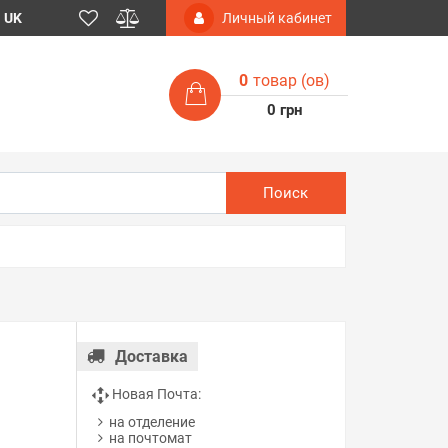
UK
Личный кабинет
0
товар (ов)
0 грн
Поиск
Доставка
Новая Почта:
на отделение
на почтомат