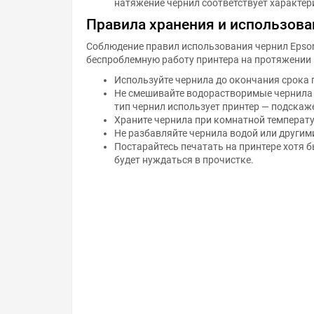
Правила хранения и использова
Соблюдение правил использования чернил Epson
беспроблемную работу принтера на протяжении 
Используйте чернила до окончания срока 
Не смешивайте водорастворимые чернила с
тип чернил использует принтер — подскаж
Храните чернила при комнатной температур
Не разбавляйте чернила водой или другим
Постарайтесь печатать на принтере хотя 
будет нуждаться в прочистке.