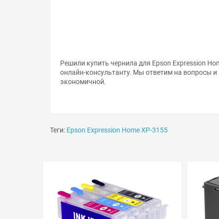
Решили купить чернила для Epson Expression Ho
онлайн-консультанту. Мы ответим на вопросы и
экономичной.
Теги:
Epson Expression Home XP-3155