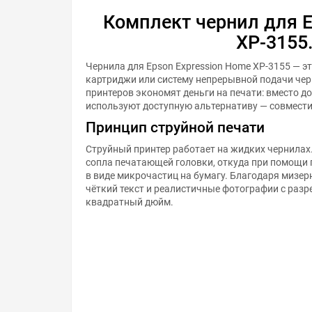
Комплект чернил для E
XP-3155
Чернила для Epson Expression Home XP-3155 — 
картриджи или систему непрерывной подачи чер
принтеров экономят деньги на печати: вместо 
используют доступную альтернативу — совмест
Принцип струйной печати
Струйный принтер работает на жидких чернилах
сопла печатающей головки, откуда при помощи
в виде микрочастиц на бумагу. Благодаря мизер
чёткий текст и реалистичные фотографии с раз
квадратный дюйм.