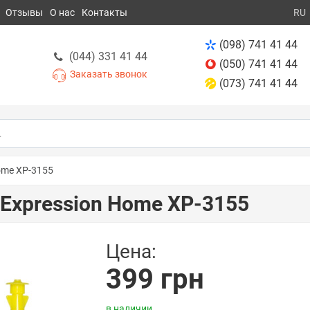
Отзывы
О нас
Контакты
RU
(098) 741 41 44
(044) 331 41 44
(050) 741 41 44
Заказать звонок
(073) 741 41 44
ome XP-3155
Expression Home XP-3155
Цена:
399 грн
в наличии