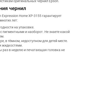
ния чернил
 Expression Home XP-3155 гарантирует
многих лет:
годности на упаковке.
 пигментными и наоборот. Не знаете какой
ем.
е, в тёмном, недоступном для детей месте.
и жидкостями.
бы раз в неделю и печатающая головка не