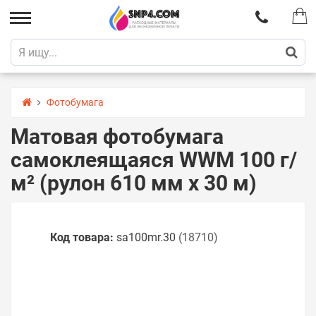
Фотобумага
Матовая фотобумага
самоклеящаяся WWM 100 г/
м² (рулон 610 мм х 30 м)
Код товара:
sa100mr.30
(18710)