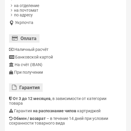
на отделение
на почтомат
по адресу
Укрпочта
Оплата
Наличный расчёт
Банковской картой
На счёт (IBAN)
При получении
Гарантия
От 3 до 12 месяцев,
в зависимости от категории
товара
Гарантия
на распознание чипов
картриджей
Обмен / возврат
– в течение 14 дней при условии
сохранности товарного вида