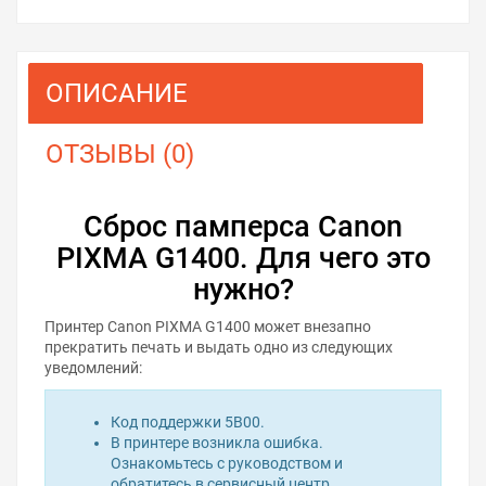
ОПИСАНИЕ
ОТЗЫВЫ (0)
Сброс памперса Canon
PIXMA G1400. Для чего это
нужно?
Принтер Canon PIXMA G1400 может внезапно
прекратить печать и выдать одно из следующих
уведомлений:
Код поддержки 5B00.
В принтере возникла ошибка.
Ознакомьтесь с руководством и
обратитесь в сервисный центр.