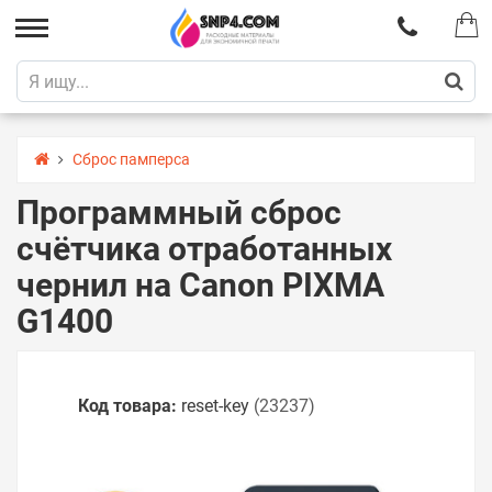
Сброс памперса
Программный сброс
счётчика отработанных
чернил на Canon PIXMA
G1400
Код товара:
reset-key
(23237)