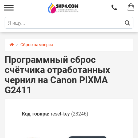
Сброс памперса
Программный сброс
счётчика отработанных
чернил на Canon PIXMA
G2411
Код товара:
reset-key
(23246)