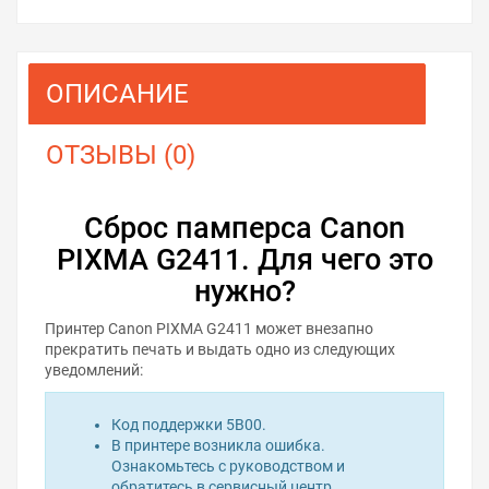
ОПИСАНИЕ
ОТЗЫВЫ (0)
Сброс памперса Canon
PIXMA G2411. Для чего это
нужно?
Принтер Canon PIXMA G2411 может внезапно
прекратить печать и выдать одно из следующих
уведомлений:
Код поддержки 5B00.
В принтере возникла ошибка.
Ознакомьтесь с руководством и
обратитесь в сервисный центр.