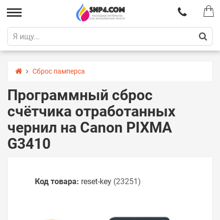
Сброс памперса
Программный сброс
счётчика отработанных
чернил на Canon PIXMA
G3410
Код товара:
reset-key
(23251)