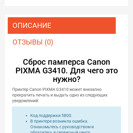
ОПИСАНИЕ
ОТЗЫВЫ (0)
Сброс памперса Canon
PIXMA G3410. Для чего это
нужно?
Принтер Canon PIXMA G3410 может внезапно
прекратить печать и выдать одно из следующих
уведомлений:
Код поддержки 5B00.
В принтере возникла ошибка.
Ознакомьтесь с руководством и
обратитесь в сервисный центр.