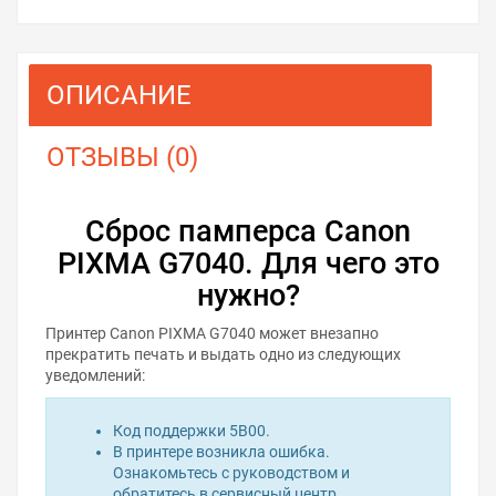
ОПИСАНИЕ
ОТЗЫВЫ (0)
Сброс памперса Canon
PIXMA G7040. Для чего это
нужно?
Принтер Canon PIXMA G7040 может внезапно
прекратить печать и выдать одно из следующих
уведомлений:
Код поддержки 5B00.
В принтере возникла ошибка.
Ознакомьтесь с руководством и
обратитесь в сервисный центр.