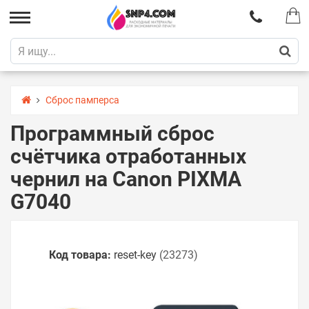
Сброс памперса
Программный сброс
счётчика отработанных
чернил на Canon PIXMA
G7040
Код товара:
reset-key
(23273)