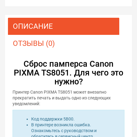
ОПИСАНИЕ
ОТЗЫВЫ (0)
Сброс памперса Canon
PIXMA TS8051. Для чего это
нужно?
Принтер Canon PIXMA TS8051 может внезапно
прекратить печать и выдать одно из следующих
уведомлений:
Код поддержки 5B00.
В принтере возникла ошибка.
Ознакомьтесь с руководством и
обратитесь в сервисный центр.