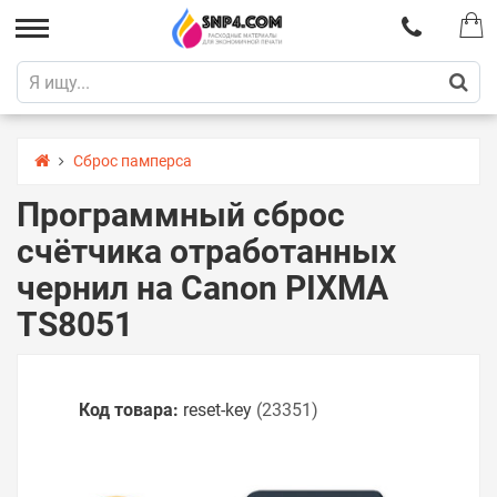
Сброс памперса
Программный сброс
счётчика отработанных
чернил на Canon PIXMA
TS8051
Код товара:
reset-key
(23351)