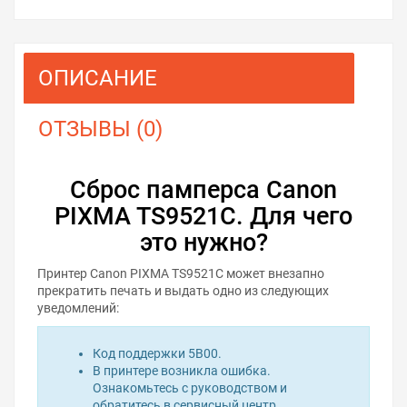
ОПИСАНИЕ
ОТЗЫВЫ (0)
Сброс памперса Canon
PIXMA TS9521C. Для чего
это нужно?
Принтер Canon PIXMA TS9521C может внезапно
прекратить печать и выдать одно из следующих
уведомлений:
Код поддержки 5B00.
В принтере возникла ошибка.
Ознакомьтесь с руководством и
обратитесь в сервисный центр.