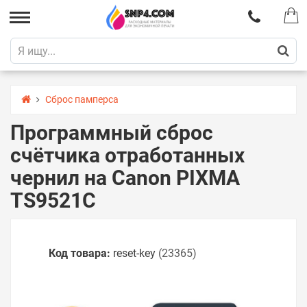
Сброс памперса
Программный сброс
счётчика отработанных
чернил на Canon PIXMA
TS9521C
Код товара:
reset-key
(23365)