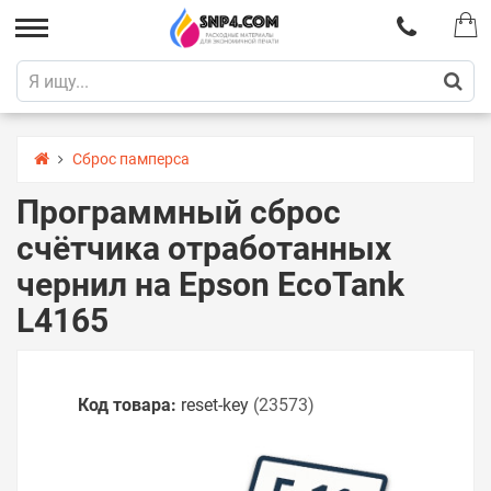
Сброс памперса
Программный сброс
счётчика отработанных
чернил на Epson EcoTank
L4165
Код товара:
reset-key
(23573)