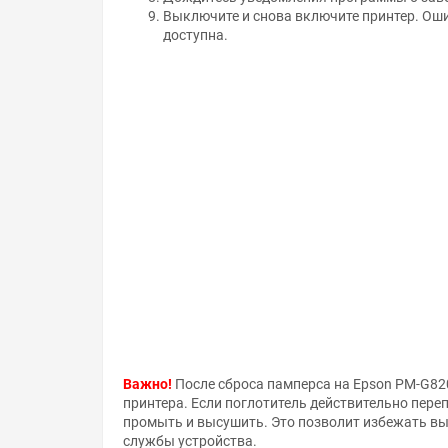
Выключите и снова включите принтер. Оши
доступна.
Важно!
После сброса памперса на Epson PM-G82
принтера. Если поглотитель действительно пере
промыть и высушить. Это позволит избежать вы
службы устройства.