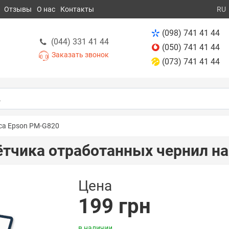
Отзывы
О нас
Контакты
RU
(098) 741 41 44
(044) 331 41 44
(050) 741 41 44
Заказать звонок
(073) 741 41 44
са Epson PM-G820
тчика отработанных чернил на
Цена
199 грн
в наличии