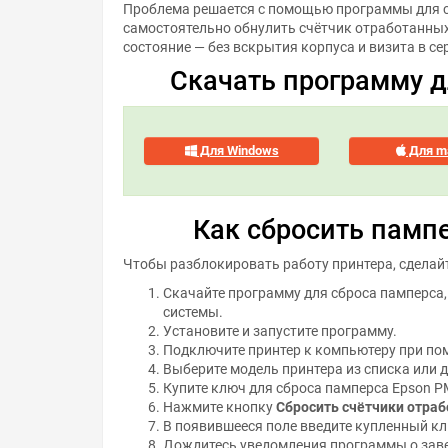
Проблема решается с помощью программы для с
самостоятельно обнулить счётчик отработанных 
состояние — без вскрытия корпуса и визита в се
Скачать программу д
Для Windows
Для m
Как сбросить памп
Чтобы разблокировать работу принтера, сделай
Скачайте программу для сброса памперса
системы.
Установите и запустите программу.
Подключите принтер к компьютеру при пом
Выберите модель принтера из списка или 
Купите ключ для сброса памперса Epson P
Нажмите кнопку
Сбросить счётчики отраб
В появившееся поле введите купленный кл
Дождитесь уведомления программы о зав