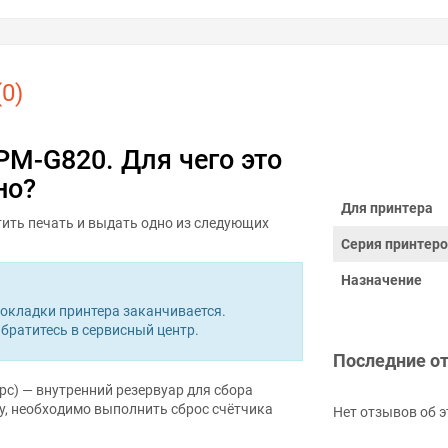
0)
PM-G820. Для чего это
но?
Для принтера
ить печать и выдать одно из следующих
Серия принтер
Назначение
кладки принтера заканчивается.
братитесь в сервисный центр.
Последние о
рс) — внутренний резервуар для сбора
, необходимо выполнить сброс счётчика
Нет отзывов об э