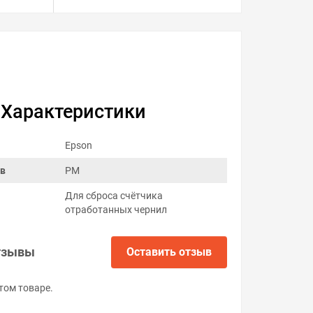
Характеристики
Epson
ов
PM
Для сброса счётчика
отработанных чернил
тзывы
Оставить отзыв
том товаре.