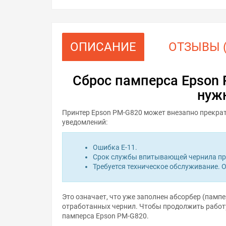
ОПИСАНИЕ
ОТЗЫВЫ (
Сброс памперса Epson 
нуж
Принтер Epson PM-G820 может внезапно прекрат
уведомлений:
Ошибка E-11.
Срок службы впитывающей чернила про
Требуется техническое обслуживание. О
Это означает, что уже заполнен абсорбер (пампе
отработанных чернил. Чтобы продолжить работу
памперса Epson PM-G820.