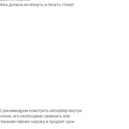
бка должна исчезнуть и печать станет
0 рекомендуем осмотреть абсорбер внутри
полнен, его необходимо заменить или
текания чернил наружу и продлит срок