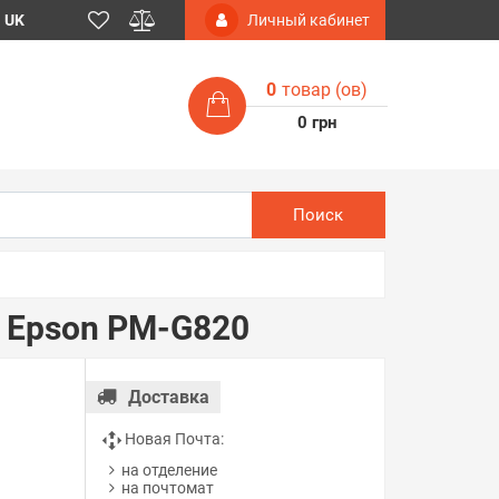
UK
Личный кабинет
0
товар (ов)
0 грн
Поиск
 Epson PM-G820
Доставка
Новая Почта:
на отделение
на почтомат