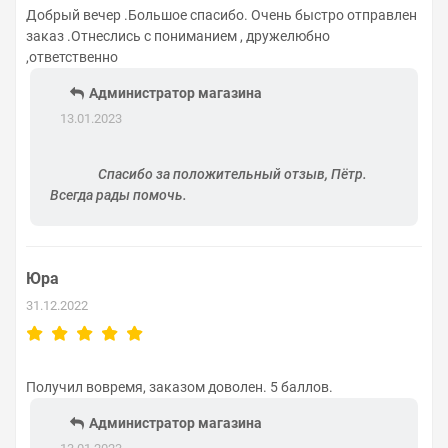
Добрый вечер .Большое спасибо. Очень быстро отправлен
заказ .Отнеслись с пониманием , дружелюбно
,ответственно
Администратор магазина
13.01.2023
Спасибо за положительный отзыв, Пётр.
Всегда рады помочь.
Юра
31.12.2022
Получил вовремя, заказом доволен. 5 баллов.
Администратор магазина