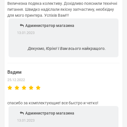
Величезна подяка колективу. Дохідливо пояснили технічні
питання. Швидко надіслали якісну запчастину, необхідну
для мого принтера. Успіхів Вам!!!
Администратор магазина
13.01.2023
Дякуємо, Юрію! І Вам всього найкращого.
Вадим
25.12.2022
спасибо за комплектующие! все быстро и четко!
Администратор магазина
13.01.2023