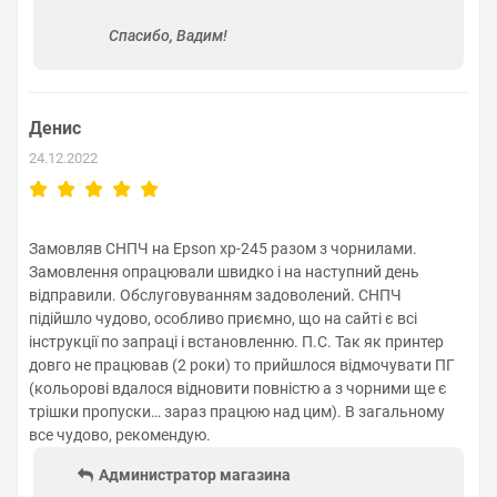
Спасибо, Вадим!
Денис
24.12.2022
Замовляв СНПЧ на Epson xp-245 разом з чорнилами.
Замовлення опрацювали швидко і на наступний день
відправили. Обслуговуванням задоволений. СНПЧ
підійшло чудово, особливо приємно, що на сайті є всі
інструкції по запраці і встановленню. П.С. Так як принтер
довго не працював (2 роки) то прийшлося відмочувати ПГ
(кольорові вдалося відновити повністю а з чорними ще є
трішки пропуски… зараз працюю над цим). В загальному
все чудово, рекомендую.
Администратор магазина