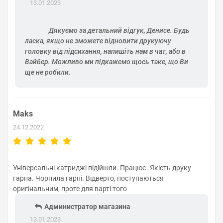
13.01.2023
Дякуємо за детальний відгук, Денисе. Будь
ласка, якщо не зможете відновити друкуючу
головку від підсихання, напишіть нам в чат, або в
Вайбер. Можливо ми підкажемо щось таке, що Ви
ще не робили.
Maks
24.12.2022
Універсальні катриджі підійшли. Працює. Якість друку
гарна. Чорнила гарні. Відверто, поступаються
оригінальним, проте для варті того
Администратор магазина
13.01.2023