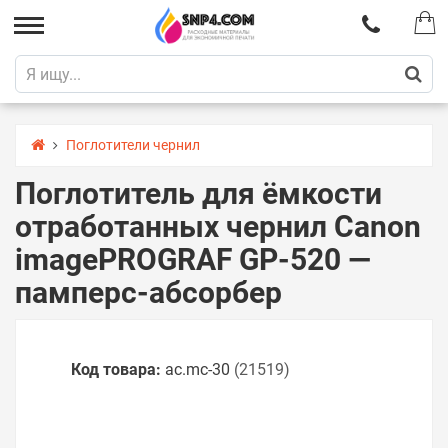
Поглотители чернил
Поглотитель для ёмкости
отработанных чернил Canon
imagePROGRAF GP-520 —
памперс-абсорбер
Код товара:
ac.mc-30
(21519)