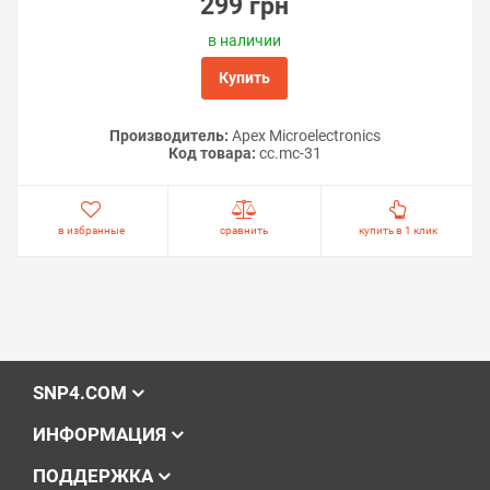
299 грн
в наличии
Купить
Производитель:
Apex Microelectronics
Код товара:
cc.mc-31
в избранные
сравнить
купить в 1 клик
SNP4.COM
ИНФОРМАЦИЯ
ПОДДЕРЖКА