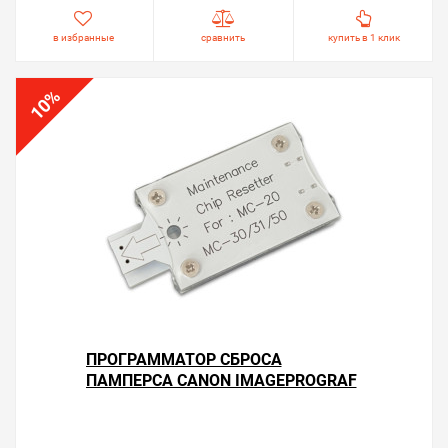
в избранные
сравнить
купить в 1 клик
%
10
ПРОГРАММАТОР СБРОСА
ПАМПЕРСА CANON IMAGEPROGRAF
GP-5200