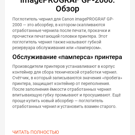
Обзор
Поглотитель чернил для Canon imagePROGRAF GP-
2000 — это абсорбер, в котором скапливаются
отработанные чернила после печати, прокачки и
прочистки печатающей головки принтера. Этот
поглотитель чернил также называют губкой
резервуара обслуживания или «памперсом».
Обслуживание «памперса» принтера
Производители принтеров устанавливают в корпус
контейнер для сбора технической отработки чернил.
Счётчик, в который записываются значения «пробега»
принтера, защищает контейнер от переполнения.
После заполнения ёмкости отработанных чернил
впитывающую губку промывают и просушивают. Ещё
проще купить новый абсорбер — поглотитель
отработанных чернил и установить взамен старого.
ЧИТАТЬ ПОЛНОСТЬЮ