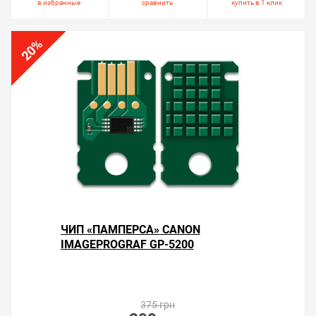
в избранные
сравнить
купить в 1 клик
%
20
ЧИП «ПАМПЕРСА» CANON
IMAGEPROGRAF GP-5200
375 грн