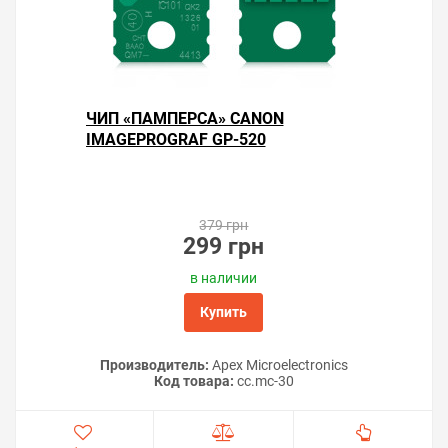
ЧИП «ПАМПЕРСА» CANON
IMAGEPROGRAF GP-520
379 грн
299 грн
в наличии
Купить
Производитель:
Apex Microelectronics
Код товара:
cc.mc-30