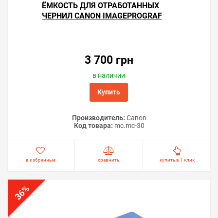
ЁМКОСТЬ ДЛЯ ОТРАБОТАННЫХ
ЧЕРНИЛ CANON IMAGEPROGRAF
GP-520
3 700 грн
в наличии
Купить
Производитель:
Canon
Код товара:
mc.mc-30
в избранные
сравнить
купить в 1 клик
%
36
Советы по продлению срока
использования «памперса»