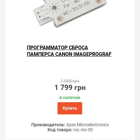
ПРОГРАММАТОР СБРОСА
ПАМПЕРСА CANON IMAGEPROGRAF
GP-520
1 995 грн
1 799 грн
в наличии
Купить
Производитель:
Apex Microelectronics
Код товара:
rsс.mc-30