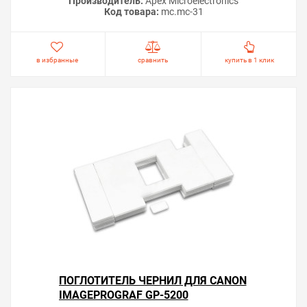
Производитель:
Apex Microelectronics
Код товара:
mc.mc-31
в избранные
сравнить
купить в 1 клик
ПОГЛОТИТЕЛЬ ЧЕРНИЛ ДЛЯ CANON
IMAGEPROGRAF GP-5200