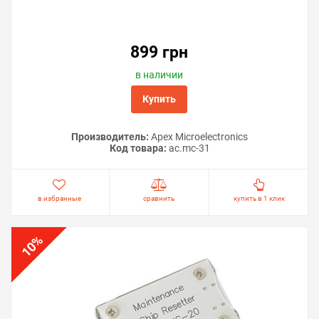
899 грн
в наличии
Купить
Производитель:
Apex Microelectronics
Код товара:
ac.mc-31
в избранные
сравнить
купить в 1 клик
%
10